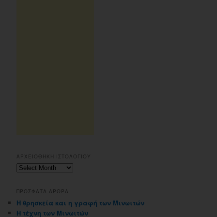
ΑΡΧΕΙΟΘΗΚΗ ΙΣΤΟΛΟΓΙΟΥ
Αρχειοθηκη
ιστολογιου
ΠΡΟΣΦΑΤΑ ΑΡΘΡΑ
Η θρησκεία και η γραφή των Μινωιτών
Η τέχνη των Μινωιτών