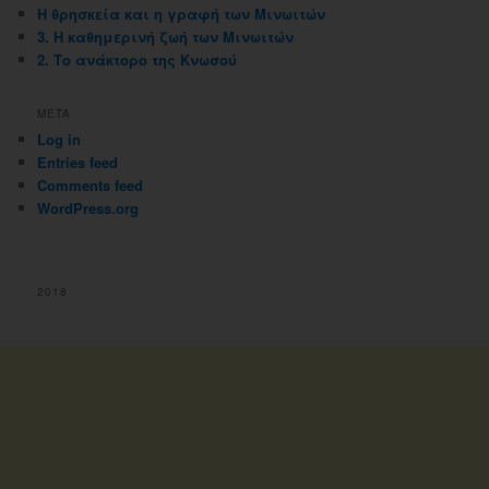
Η θρησκεία και η γραφή των Μινωιτών
3. Η καθημερινή ζωή των Μινωιτών
2. Το ανάκτορο της Κνωσού
META
Log in
Entries feed
Comments feed
WordPress.org
2018