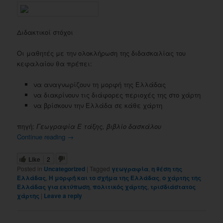
Διδακτικοί στόχοι
Οι μαθητές με την ολοκλήρωση της διδασκαλίας του
κεφαλαίου θα πρέπει:
να αναγνωρίζουν τη μορφή της Ελλάδας
να διακρίνουν τις διάφορες περιοχές της στο χάρτη
να βρίσκουν την Ελλάδα σε κάθε χάρτη
πηγή:
Γεωγραφία Ε τάξης, βιβλίο δασκάλου
Continue reading
→
Like
2
Posted in
Uncategorized
|
Tagged
γεωγραφία
,
η θέση της
Ελλάδας
,
Η μορφή και το σχήμα της Ελλάδας
,
ο χάρτης της
Ελλάδας για εκτύπωση
,
πολιτικός χάρτης
,
τρισδιάστατος
χάρτης
|
Leave a reply