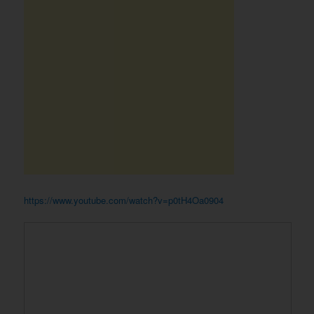
https://www.youtube.com/watch?v=p0tH4Oa0904