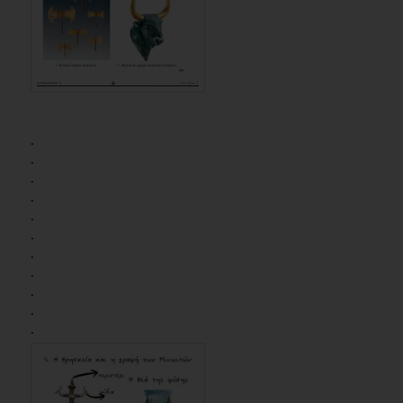
.
.
.
.
.
.
.
.
.
.
.