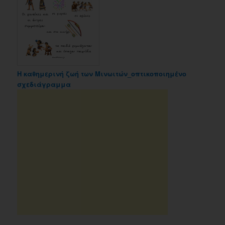
Η καθημερινή ζωή των Μινωιτών_οπτικοποιημένο
σχεδιάγραμμα