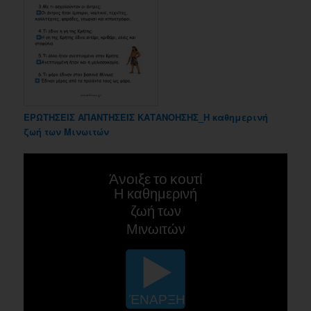
ΕΡΩΤΗΣΕΙΣ ΑΠΑΝΤΗΣΕΙΣ ΚΑΤΑΝΟΗΣΗΣ_Η καθημερινή
ζωή των Μινωιτών