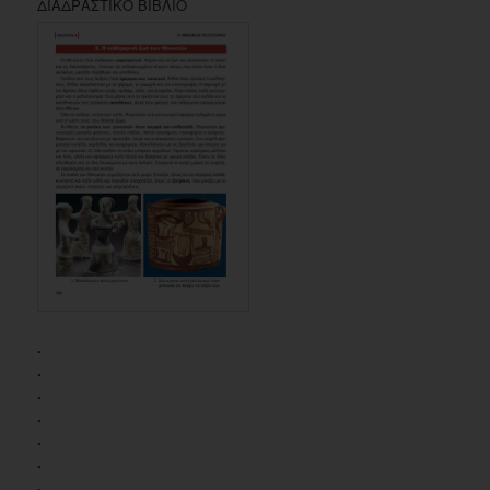
ΔΙΑΔΡΑΣΤΙΚΟ ΒΙΒΛΙΟ
.
.
.
.
.
.
.