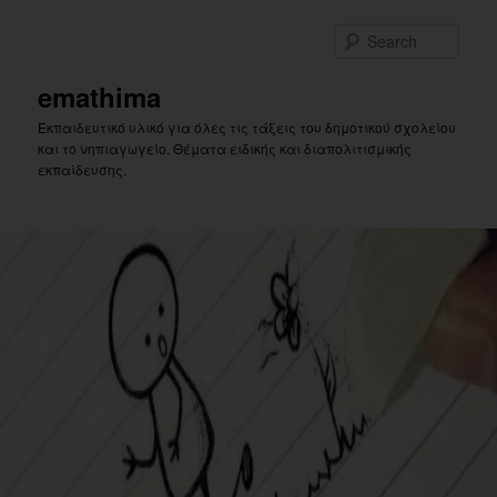
Skip
to
Sear
primary
content
emathima
Εκπαιδευτικό υλικό για όλες τις τάξεις του δημοτικού σχολείου
και το νηπιαγωγείο. Θέματα ειδικής και διαπολιτισμικής
εκπαίδευσης.