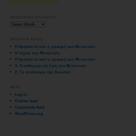
ΑΡΧΕΙΟΘΗΚΗ ΙΣΤΟΛΟΓΙΟΥ
Αρχειοθηκη
ιστολογιου
ΠΡΟΣΦΑΤΑ ΑΡΘΡΑ
Η θρησκεία και η γραφή των Μινωιτών
Η τέχνη των Μινωιτών
Η θρησκεία και η γραφή των Μινωιτών
3. Η καθημερινή ζωή των Μινωιτών
2. Το ανάκτορο της Κνωσού
META
Log in
Entries feed
Comments feed
WordPress.org