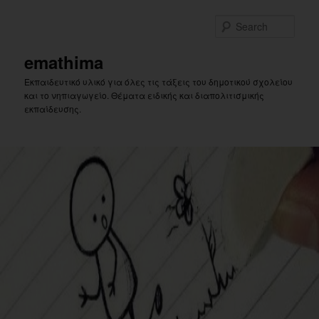
Skip
to
Sear
primary
content
emathima
Εκπαιδευτικό υλικό για όλες τις τάξεις του δημοτικού σχολείου
και το νηπιαγωγείο. Θέματα ειδικής και διαπολιτισμικής
εκπαίδευσης.