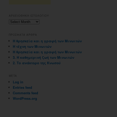
ΑΡΧΕΙΟΘΗΚΗ ΙΣΤΟΛΟΓΙΟΥ
Αρχειοθηκη
ιστολογιου
ΠΡΟΣΦΑΤΑ ΑΡΘΡΑ
Η θρησκεία και η γραφή των Μινωιτών
Η τέχνη των Μινωιτών
Η θρησκεία και η γραφή των Μινωιτών
3. Η καθημερινή ζωή των Μινωιτών
2. Το ανάκτορο της Κνωσού
META
Log in
Entries feed
Comments feed
WordPress.org