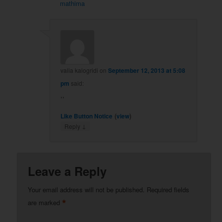
mathima
valia kalogridi
on
September 12, 2013 at 5:08
pm
said:
,,
(
)
Like Button Notice
view
↓
Reply
Leave a Reply
Your email address will not be published.
Required fields
*
are marked