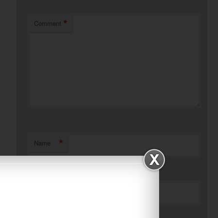
*
Comment
*
Name
*
Email