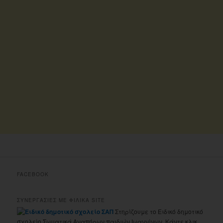
FACEBOOK
ΣΥΝΕΡΓΑΣΙΕΣ ΜΕ ΦΙΛΙΚΑ SITE
Στηρίζουμε το Ειδικό δημοτικό
σχολείο Σωματικά Αναπήρων παιδιών Ιωαννίνων. Κάντε κλικ