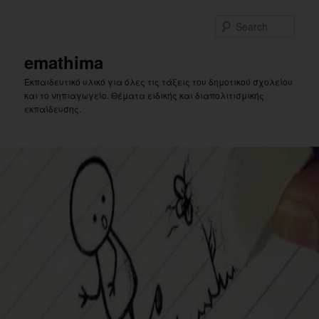
Skip
to
Sear
primary
content
emathima
Εκπαιδευτικό υλικό για όλες τις τάξεις του δημοτικού σχολείου
και το νηπιαγωγείο. Θέματα ειδικής και διαπολιτισμικής
εκπαίδευσης.