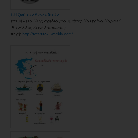
1.Η ζωή των Κυκλαδιτών
επιμέλεια ύλης σχεδιαγραμμάτος:
Κατερίνα Καραλή,
Κανέλλος Κανελλόπουλος
πηγή:
http://tetartitaxi.weebly.com/