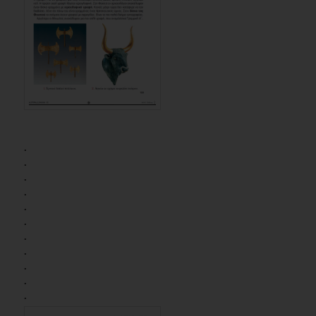
.
.
.
.
.
.
.
.
.
.
.