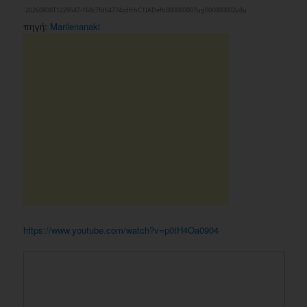
πηγή:
Marilenanaki
https://www.youtube.com/watch?v=p0tH4Oa0904