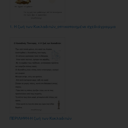
1. Η ζωή των Κυκλαδιτών_οπτικοποιημένο σχεδιάγραμμα
ΠΕΡΙΛΗΨΗ-Η ζωή των Κυκλαδιτών