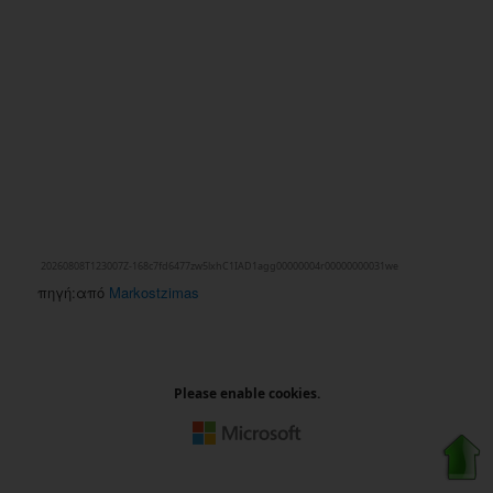
πηγή:από
Markostzimas