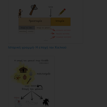
Ιστορική γραμμή- Η εποχή του Χαλκού