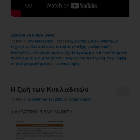
(
)
Like Button Notice
view
Posted in
Uncategorized
|
Tagged
ερωτήσεις κατανόησης
,
Η
τέχνη των Κυκλαδιτών
,
ιστορία γ τάξης
,
μαθησιακές
δυσκολίες
,
οπτικοποιημένο σχεδιάγραμμα
,
οπτικοποιημένο
σχεδιάγραμμα μαθήματος
,
παράλληλη στήριξη
,
περίληψη
,
περίληψη μαθήματος
|
Leave a reply
Η ζωή των Κυκλαδιτών
Posted on
November 17, 2025
by
emathima13
ΔΙΑΔΡΑΣΤΙΚΟ ΒΙΒΛΙΟ ΜΑΘΗΤΗ