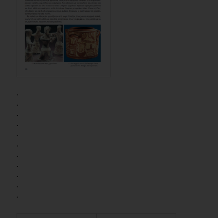
.
.
.
.
.
.
.
.
.
.
.