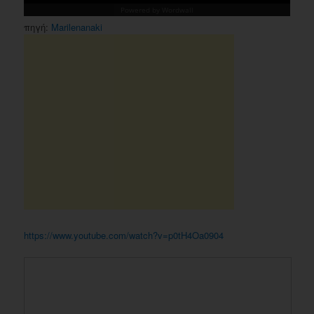
πηγή:
Marilenanaki
https://www.youtube.com/watch?v=p0tH4Oa0904