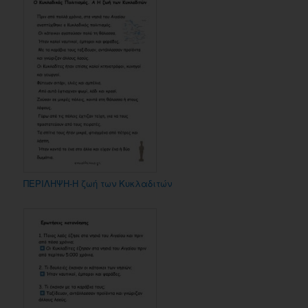
ΠΕΡΙΛΗΨΗ-Η ζωή των Κυκλαδιτών