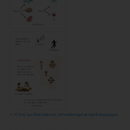
1. Η ζωή των Κυκλαδιτών_οπτικοποιημένο σχεδιάγραμμα