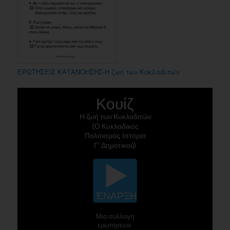
ΕΡΩΤΗΣΕΙΣ ΚΑΤΑΝΟΗΣΗΣ-Η ζωή των Κυκλαδιτών