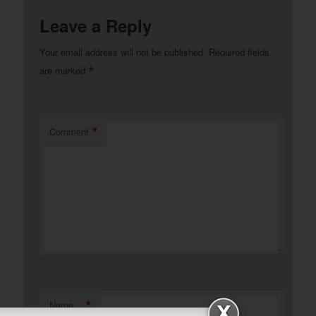
Leave a Reply
Your email address will not be published.
Required fields
*
are marked
*
Comment
*
Name