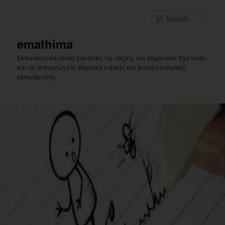
Skip
to
Sear
primary
content
emathima
Εκπαιδευτικό υλικό για όλες τις τάξεις του δημοτικού σχολείου
και το νηπιαγωγείο. Θέματα ειδικής και διαπολιτισμικής
εκπαίδευσης.