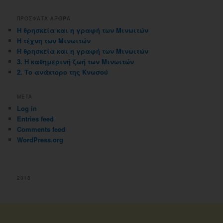
ιστολογιου
ΠΡΟΣΦΑΤΑ ΑΡΘΡΑ
Η θρησκεία και η γραφή των Μινωιτών
Η τέχνη των Μινωιτών
Η θρησκεία και η γραφή των Μινωιτών
3. Η καθημερινή ζωή των Μινωιτών
2. Το ανάκτορο της Κνωσού
META
Log in
Entries feed
Comments feed
WordPress.org
2018