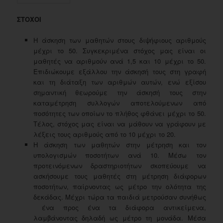
ΣΤΟΧΟΙ
Η άσκηση των μαθητών στους διψήφιους αριθμούς
μέχρι το 50. Συγκεκριμένα στόχος μας είναι οι
μαθητές να αριθμούν ανά 1,5 και 10 μέχρι το 50.
Επιδιώκουμε εξάλλου την άσκησή τους στη γραφή
και τη διάταξη των αριθμών αυτών, ενώ εξίσου
σημαντική θεωρούμε την άσκησή τους στην
καταμέτρηση συλλογών αποτελούμενων από
ποσότητες των οποίων το πλήθος φθάνει μέχρι το 50.
Τέλος, στόχος μας είναι να μάθουν να γράφουν με
λέξεις τους αριθμούς από το 10 μέχρι το 20.
Η άσκηση των μαθητών στην μέτρηση και τον
υπολογισμών ποσοτήτων ανά 10. Μέσω τον
προτεινόμενων δραστηριοτήτων σκοπεύουμε να
ασκήσουμε τους μαθητές στη μέτρηση διάφορων
ποσοτήτων, παίρνοντας ως μέτρο την ολότητα της
δεκάδας. Μέχρι τώρα τα παιδιά μετρούσαν συνήθως
ένα προς ένα τα διάφορα αντικείμενα,
λαμβάνοντας δηλαδή ως μέτρο τη μονάδα. Μέσα