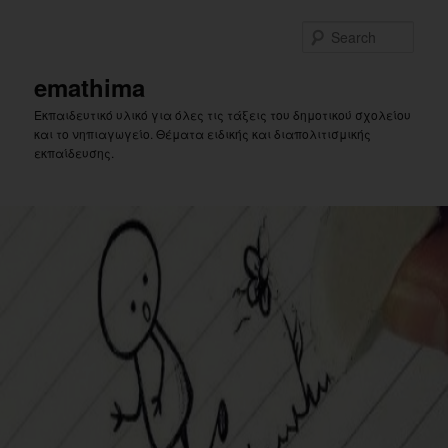
Skip
to
Sear
primary
content
emathima
Εκπαιδευτικό υλικό για όλες τις τάξεις του δημοτικού σχολείου
και το νηπιαγωγείο. Θέματα ειδικής και διαπολιτισμικής
εκπαίδευσης.