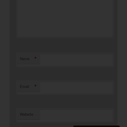
*
Name
*
Email
Website