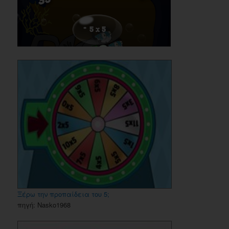
Ξέρω την προπαίδεια του 5;
πηγή: Nasko1968