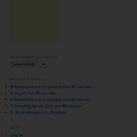
ΑΡΧΕΙΟΘΗΚΗ ΙΣΤΟΛΟΓΙΟΥ
Αρχειοθηκη
ιστολογιου
ΠΡΟΣΦΑΤΑ ΑΡΘΡΑ
Η θρησκεία και η γραφή των Μινωιτών
Η τέχνη των Μινωιτών
Η θρησκεία και η γραφή των Μινωιτών
3. Η καθημερινή ζωή των Μινωιτών
2. Το ανάκτορο της Κνωσού
META
Log in