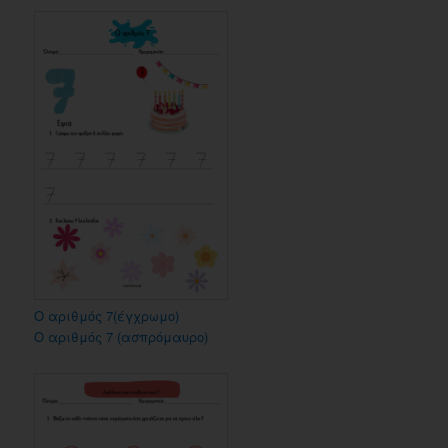
Ο αριθμός 7(έγχρωμο)
Ο αριθμός 7 (ασπρόμαυρο)