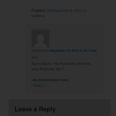
Pingback:
Μαθηματικά Α τάξη | e-
mathima
ΣΩΤΗΡΙΑ
on
November 10, 2018 at 10:17 pm
said:
Έχετε βάλει την Ανάλυση του 8 και
στην Ανάλυση του 7.
(
)
Like Button Notice
view
↓
Reply
Leave a Reply