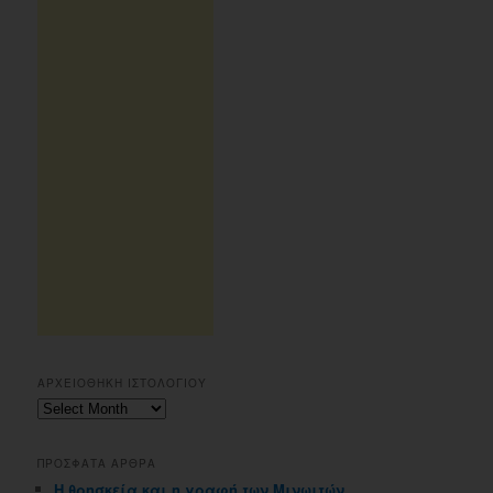
ΑΡΧΕΙΟΘΗΚΗ ΙΣΤΟΛΟΓΙΟΥ
Αρχειοθηκη
ιστολογιου
ΠΡΟΣΦΑΤΑ ΑΡΘΡΑ
Η θρησκεία και η γραφή των Μινωιτών