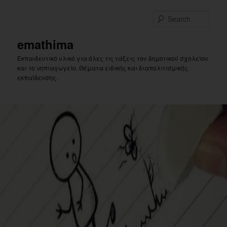
Skip
to
Sear
primary
content
emathima
Εκπαιδευτικό υλικό για όλες τις τάξεις του δημοτικού σχολείου
και το νηπιαγωγείο. Θέματα ειδικής και διαπολιτισμικής
εκπαίδευσης.