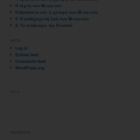
Η τέχνη των Μινωιτών
Η θρησκεία και η γραφή των Μινωιτών
3. Η καθημερινή ζωή των Μινωιτών
2. Το ανάκτορο της Κνωσού
META
Log in
Entries feed
Comments feed
WordPress.org
2018
FACEBOOK