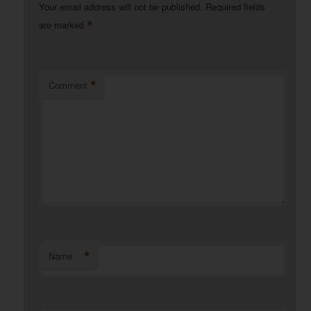
Your email address will not be published.
Required fields
*
are marked
*
Comment
*
Name