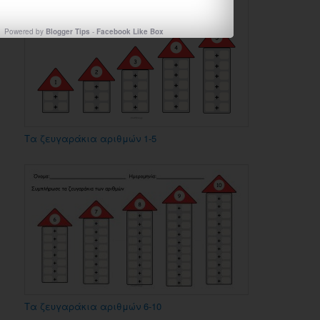
Powered by
Blogger Tips
-
Facebook Like Box
Τα ζευγαράκια αριθμών 1-5
Τα ζευγαράκια αριθμών 6-10