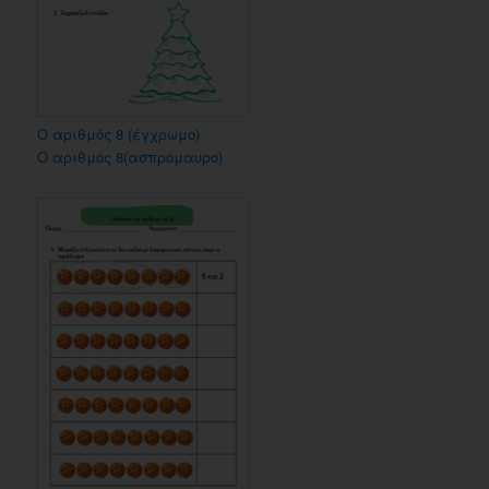
Ο αριθμός 8 (έγχρωμο)
Ο αριθμός 8(ασπρόμαυρο)