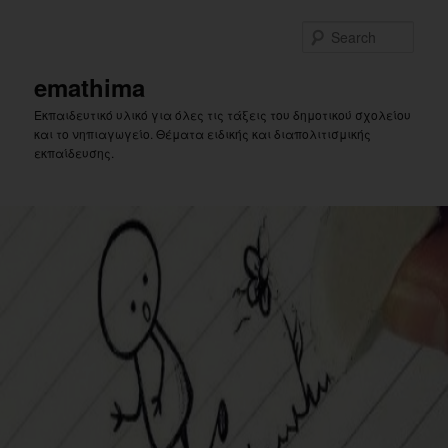
Skip
to
Sear
primary
content
emathima
Εκπαιδευτικό υλικό για όλες τις τάξεις του δημοτικού σχολείου
και το νηπιαγωγείο. Θέματα ειδικής και διαπολιτισμικής
εκπαίδευσης.