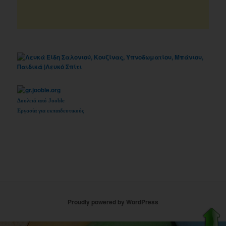
Δουλειά από Jooble
Εργασία για εκπαιδευτικούς
Proudly powered by WordPress