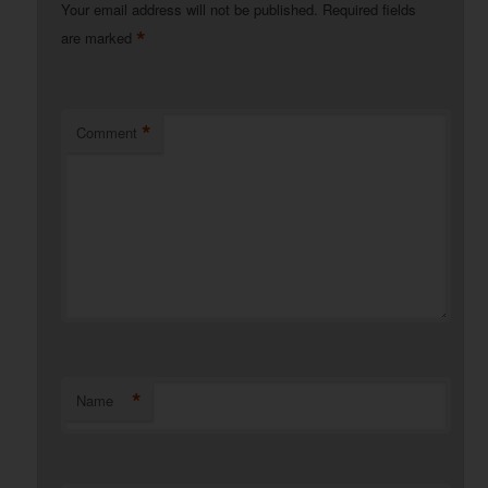
Your email address will not be published.
Required fields
*
are marked
*
Comment
*
Name