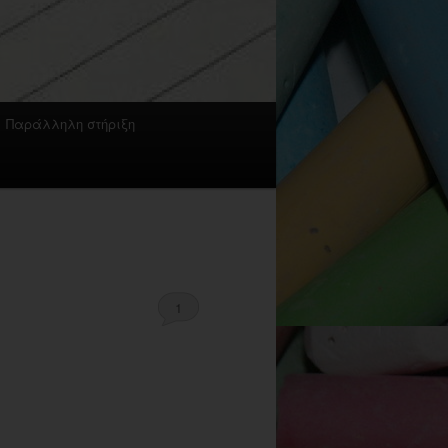
Παράλληλη στήριξη
1