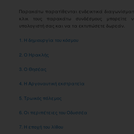
Παρακάτω παρατίθενται ενδεικτικά διαγωνίσματ
κλικ τους παρακάτω συνδέσμους μπορείτε 
υπολογιστή σας και να τα εκτυπώσετε δωρεάν.
1. Η δημιουργία του κόσμου
2. Ο Ηρακλής
3. Ο Θησέας
4. Η Αργοναυτική εκστρατεία
5. Τρωικός πόλεμος
6. Οι περιπέτειες του Οδυσσέα
7. Η εποχή του λίθου