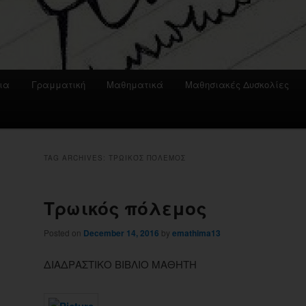
ια
Γραμματική
Μαθηματικά
Μαθησιακές Δυσκολίες
TAG ARCHIVES:
ΤΡΩΙΚΌΣ ΠΌΛΕΜΟΣ
Τρωικός πόλεμος
Posted on
December 14, 2016
by
emathima13
ΔΙΑΔΡΑΣΤΙΚΟ ΒΙΒΛΙΟ ΜΑΘΗΤΗ