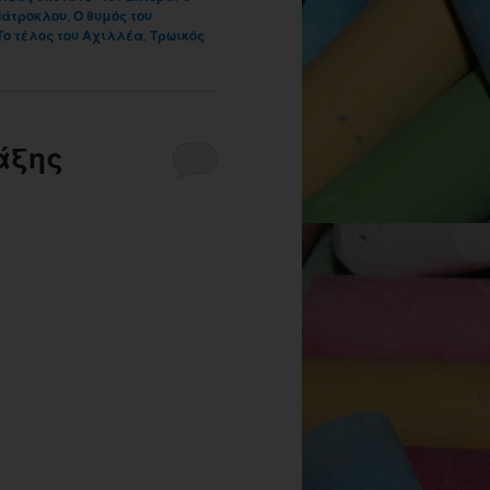
Πάτροκλου
,
Ο θυμός του
Το τέλος του Αχιλλέα
,
Τρωικός
άξης