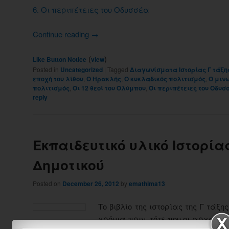
6. Οι περιπέτειες του Οδυσσέα
Continue reading
→
(
)
Like Button Notice
view
Posted in
Uncategorized
|
Tagged
Διαγωνίσματα Ιστορίας Γ τάξη
εποχή του λίθου
,
Ο Ηρακλής
,
Ο κυκλαδικός πολιτισμός
,
Ο μιν
πολιτισμός
,
Οι 12 θεοί του Ολύμπου
,
Οι περιπέτειες του Οδυσ
reply
Εκπαιδευτικό υλικό Ιστορία
Δημοτικού
Posted on
December 26, 2012
by
emathima13
Το βιβλίο της ιστορίας της Γ τάξη
χρόνια πριν, τότε που οι αρχαίοι