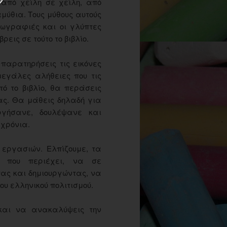
από χείλη σε χείλη, από
ύθια. Τους μύθους αυτούς
ζωγραφιές και οι γλύπτες
εις σε τούτο το βιβλίο.
παρατηρήσεις τις εικόνες
μεγάλες αλήθειες που τις
ό το βιβλίο, θα περάσεις
ας. Θα μάθεις δηλαδή για
ργήσανε, δουλέψανε και
 χρόνια.
 εργασιών. Ελπίζουμε, τα
ς που περιέχει, να σε
τας και δημιουργώντας, να
υ ελληνικού πολιτισμού.
και να ανακαλύψεις την