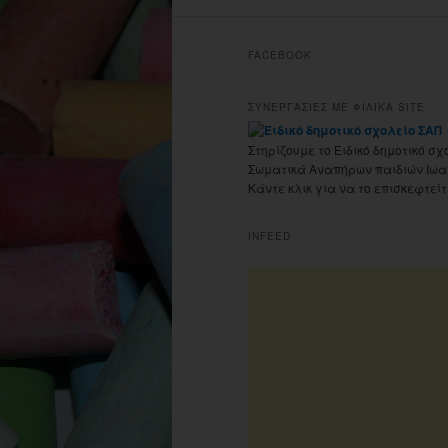
FACEBOOK
ΣΥΝΕΡΓΑΣΙΕΣ ΜΕ ΦΙΛΙΚΑ SITE
Στηρίζουμε το Ειδικό δημοτικό σχ
Σωματικά Αναπήρων παιδιών Ιωα
Κάντε κλικ για να το επισκεφτείτ
INFEED