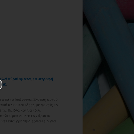
πλά αθροίσματα
,
επιστροφή
link
.
 από τα Ιωάννινα. Σκοπός αυτού
ικό υλικό και ιδέες με γονείς και
τα παιδιά και να τους
οτελεσματικό και ευχάριστο
γίνει ένα χρήσιμο εργαλείο για