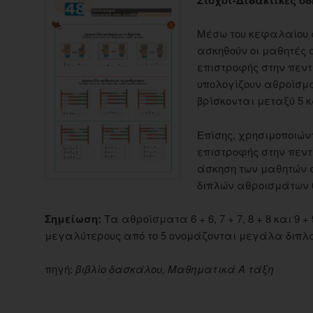
Μέσω του κεφαλαίου 
ασκηθούν οι μαθητές σ
επιστροφής στην πεντ
υπολογίζουν αθροίσμ
βρίσκονται μεταξύ 5 κ
Επίσης, χρησιμοποιώντ
επιστροφής στην πεντ
άσκηση των μαθητών 
διπλών αθροισμάτων 6 + 
Σημείωση:
Τα αθροίσματα 6 + 6, 7 + 7, 8 + 8 και 9 +
μεγαλύτερους από το 5 ονομάζονται μεγάλα διπ
πηγή:
βιβλίο δασκάλου, Μαθηματικά Α τάξη