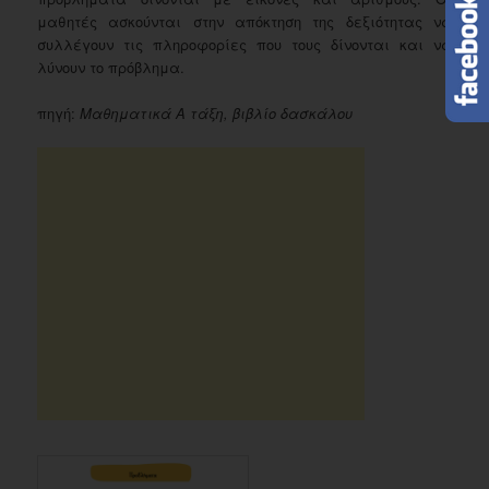
μαθητές ασκούνται στην απόκτηση της δεξιότητας να
συλλέγουν τις πληροφορίες που τους δίνονται και να
λύνουν το πρόβλημα.
πηγή:
Μαθηματικά Α τάξη, βιβλίο δασκάλου