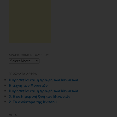
ΑΡΧΕΙΟΘΗΚΗ ΙΣΤΟΛΟΓΙΟΥ
Αρχειοθηκη
ιστολογιου
ΠΡΟΣΦΑΤΑ ΑΡΘΡΑ
Η θρησκεία και η γραφή των Μινωιτών
Η τέχνη των Μινωιτών
Η θρησκεία και η γραφή των Μινωιτών
3. Η καθημερινή ζωή των Μινωιτών
2. Το ανάκτορο της Κνωσού
META