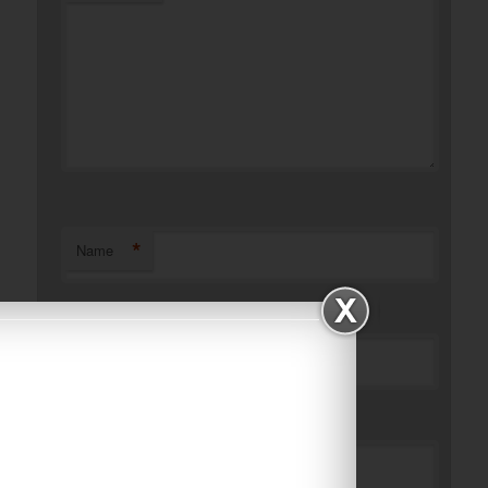
*
Name
*
Email
Website