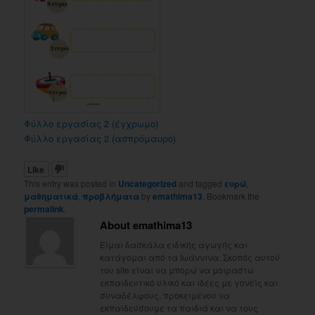
Φύλλο εργασίας 2 (έγχρωμο)
Φύλλο εργασίας 2 (ασπρόμαυρο)
Like
This entry was posted in
Uncategorized
and tagged
ευρώ
,
μαθηματικά
,
προβλήματα
by
emathima13
. Bookmark the
permalink
.
About emathima13
Είμαι δασκάλα ειδικής αγωγής και
κατάγομαι από τα Ιωάννινα. Σκοπός αυτού
του site είναι να μπορώ να μοιραστώ
εκπαιδευτικό υλικό και ιδέες με γονείς και
συναδέλφους, προκειμένου να
εκπαιδεύσουμε τα παιδιά και να τους