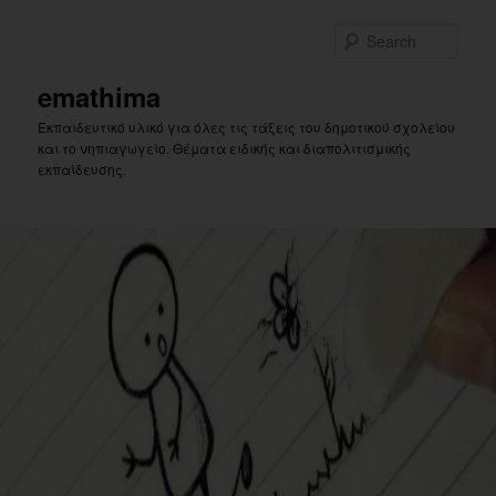
Skip
to
Sear
primary
content
emathima
Εκπαιδευτικό υλικό για όλες τις τάξεις του δημοτικού σχολείου
και το νηπιαγωγείο. Θέματα ειδικής και διαπολιτισμικής
εκπαίδευσης.