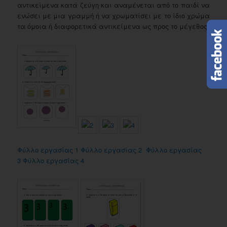
αντικείμενα κατά ζεύγη και αναμένεται από το παιδί να
ενώσει με μια γραμμή ή να χρωματίσει με το ίδιο χρώμα
τα όμοια ή διαφορετικά αντικείμενα ως προς το μέγεθος.
Φύλλο εργασίας 1
Φύλλο εργασίας 2
Φύλλο εργασίας
3
Φύλλο εργασίας 4