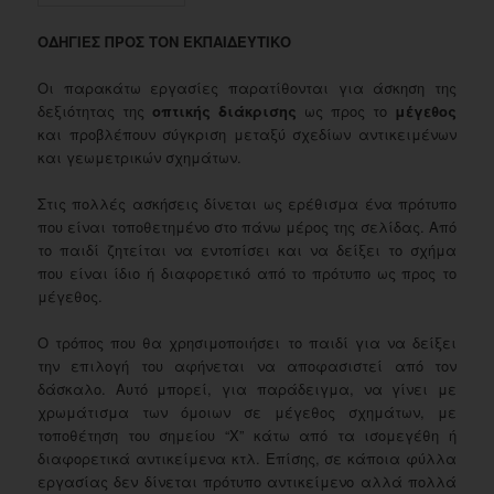
ΟΔΗΓΙΕΣ ΠΡΟΣ ΤΟΝ ΕΚΠΑΙΔΕΥΤΙΚΟ
Οι παρακάτω εργασίες παρατίθονται για άσκηση της
δεξιότητας της
οπτικής διάκρισης
ως προς το
μέγεθος
και προβλέπουν σύγκριση μεταξύ σχεδίων αντικειμένων
και γεωμετρικών σχημάτων.
Στις πολλές ασκήσεις δίνεται ως ερέθισμα ένα πρότυπο
που είναι τοποθετημένο στο πάνω μέρος της σελίδας. Από
το παιδί ζητείται να εντοπίσει και να δείξει το σχήμα
που είναι ίδιο ή διαφορετικό από το πρότυπο ως προς το
μέγεθος.
Ο τρόπος που θα χρησιμοποιήσει το παιδί για να δείξει
την επιλογή του αφήνεται να αποφασιστεί από τον
δάσκαλο. Αυτό μπορεί, για παράδειγμα, να γίνει με
χρωμάτισμα των όμοιων σε μέγεθος σχημάτων, με
τοποθέτηση του σημείου “Χ” κάτω από τα ισομεγέθη ή
διαφορετικά αντικείμενα κτλ. Επίσης, σε κάποια φύλλα
εργασίας δεν δίνεται πρότυπο αντικείμενο αλλά πολλά