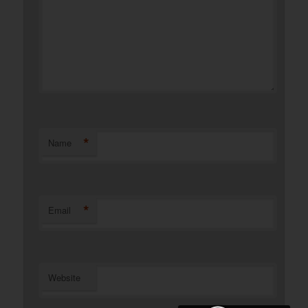
*
Name
*
Email
Website