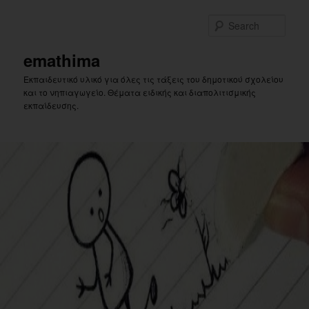
Skip
to
Sear
primary
content
emathima
Εκπαιδευτικό υλικό για όλες τις τάξεις του δημοτικού σχολείου
και το νηπιαγωγείο. Θέματα ειδικής και διαπολιτισμικής
εκπαίδευσης.