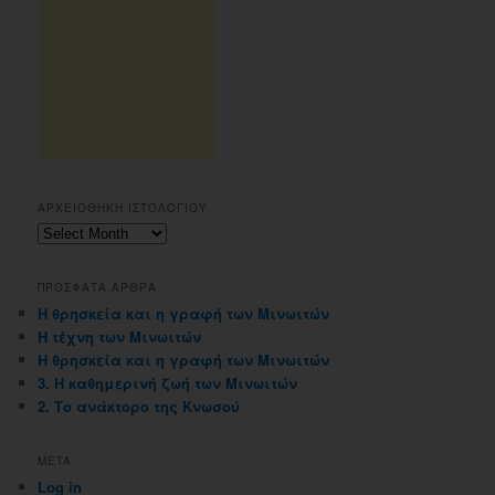
ΑΡΧΕΙΟΘΗΚΗ ΙΣΤΟΛΟΓΙΟΥ
Αρχειοθηκη
ιστολογιου
ΠΡΟΣΦΑΤΑ ΑΡΘΡΑ
Η θρησκεία και η γραφή των Μινωιτών
Η τέχνη των Μινωιτών
Η θρησκεία και η γραφή των Μινωιτών
3. Η καθημερινή ζωή των Μινωιτών
2. Το ανάκτορο της Κνωσού
META
Log in