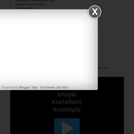
ΕΡΩΤΗΣΕΙΣ ΚΑΤΑΝΟΗΣΗΣ- Η τέχνη των Κυκλαδιτών
Powered by
Blogger Tips
-
Facebook Like Box