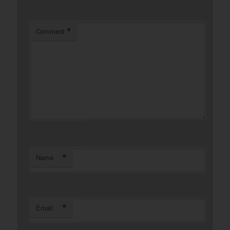
*
Comment
*
Name
*
Email