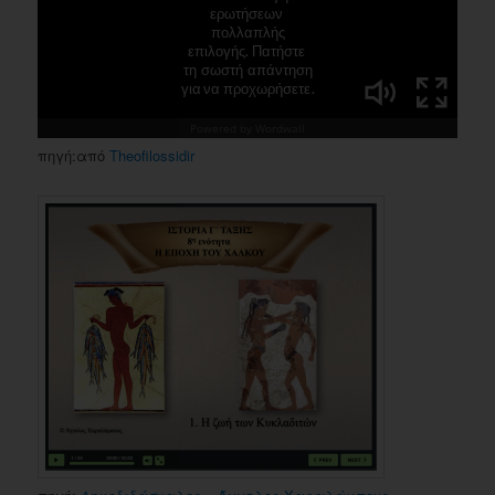
πηγή:από
Theofilossidir