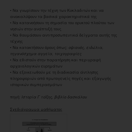
• Να γνωρίσουν την τέχνη των Κυκλαδιτών και να
ανακαλύψουν τα βασικά χαρακτηριστικά της
• Να κατανοήσουν τη σημασία του ορυκτού πλούτου των
νησιών στην ανάπτυξή τους
• Να θαυμάσουν αντιπροσωπευτικά δείγματα αυτής της
τέχνης
• Να κατακτήσουν όρους όπως:
οψιανός, ειδώλια,
τηγανόσχημα αγγεία, τοιχογραφίες
• Να εθιστούν στην παρατήρηση και περιγραφή
αρχαιολογικών ευρημάτων
• Να εξοικειωθούν με τη διαδικασία άντλησης
πληροφοριών από πρωτογενείς πηγές και εξαγωγής
ιστορικών συμπερασμάτων
πηγή:
Ιστορία Γ τάξης, βιβλίο δασκάλου
Σχεδιάγραμμα μαθήματος