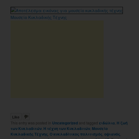
Μουσείο Κυκλαδικής Τέχνης
Like
This entry was posted in
Uncategorized
and tagged
ειδώλια
,
Η ζωή
των Κυκλαδιτών
,
Η τέχνη των Κυκλαδιτών
,
Μουσείο
Κυκλαδικής Τέχνης
,
Ο κυκλαδίτικος πολιτισμός
,
οψιανός
,