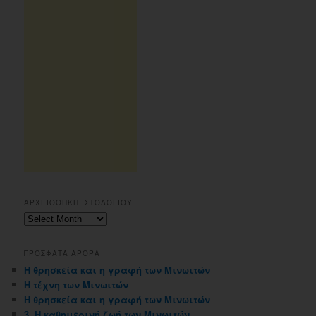
ΑΡΧΕΙΟΘΗΚΗ ΙΣΤΟΛΟΓΙΟΥ
Αρχειοθηκη
ιστολογιου
ΠΡΟΣΦΑΤΑ ΑΡΘΡΑ
Η θρησκεία και η γραφή των Μινωιτών
Η τέχνη των Μινωιτών
Η θρησκεία και η γραφή των Μινωιτών
3. Η καθημερινή ζωή των Μινωιτών