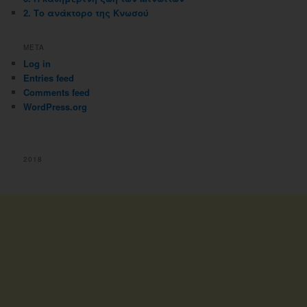
2. Το ανάκτορο της Κνωσού
META
Log in
Entries feed
Comments feed
WordPress.org
2018