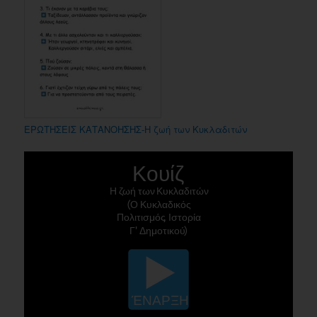
ΕΡΩΤΗΣΕΙΣ ΚΑΤΑΝΟΗΣΗΣ-Η ζωή των Κυκλαδιτών