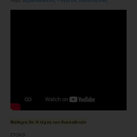
πηγή:
Δημοδιδάσκαλος – Άγγελος Χαραλάμπους
Μάθημα 2ο: Η τέχνη των Κυκλαδιτών
ΣΤΟΧΟΙ