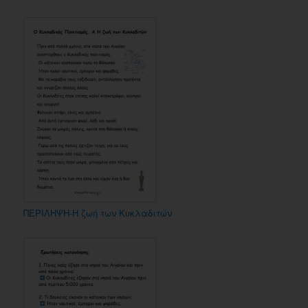
ΠΕΡΙΛΗΨΗ-Η ζωή των Κυκλαδιτών