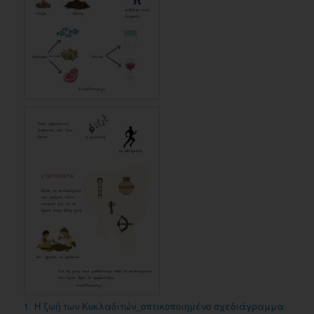
1. Η ζωή των Κυκλαδιτών_οπτικοποιημένο σχεδιάγραμμα