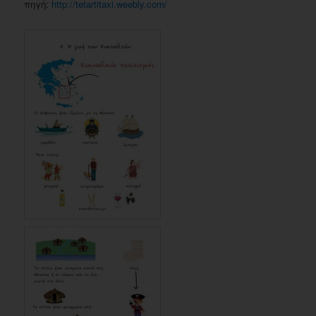
πηγή:
http://tetartitaxi.weebly.com/