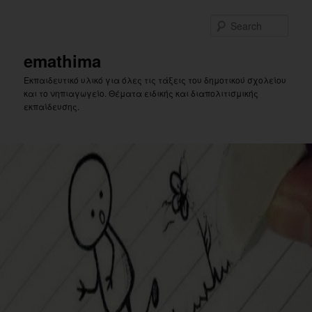
Skip
to
Sear
primary
content
emathima
Εκπαιδευτικό υλικό για όλες τις τάξεις του δημοτικού σχολείου
και το νηπιαγωγείο. Θέματα ειδικής και διαπολιτισμικής
εκπαίδευσης.