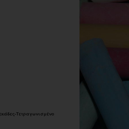
 Δεκάδες-Τετραγωνισμένο