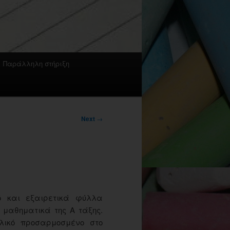
Παράλληλη στήριξη
Next
→
ό και εξαιρετικά φύλλα
μαθηματικά της Α τάξης.
υλικό προσαρμοσμένο στο