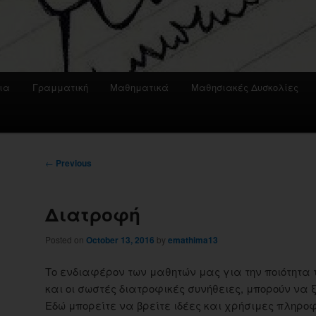
ια
Γραμματική
Μαθηματικά
Μαθησιακές Δυσκολίες
Post
←
Previous
navigation
Διατροφή
Posted on
October 13, 2016
by
emathima13
Το ενδιαφέρον των μαθητών μας για την ποιότητα 
και οι σωστές διατροφικές συνήθειες, μπορούν να 
Εδώ μπορείτε να βρείτε ιδέες και χρήσιμες πληροφ