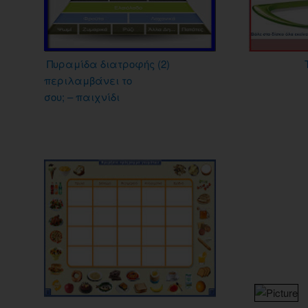
Πυραμίδα διατροφής (2)
περιλαμβάνει το
σου; – παιχνίδι