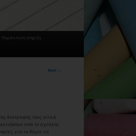
Παράλληλη στήριξη
Next
→
της διατροφής τους αλλά
ξεκινήσουν από το σχολείο.
ορίες για το θέμα τις