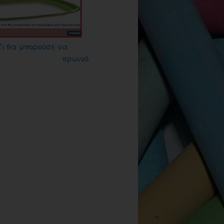
Τι θα μπορούσε να
 πρωινό