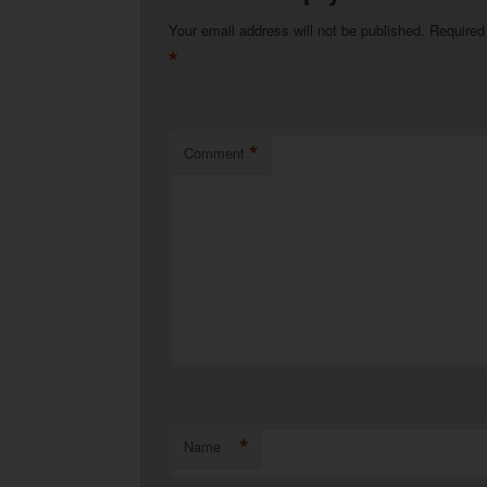
Your email address will not be published.
Required
*
*
Comment
*
Name