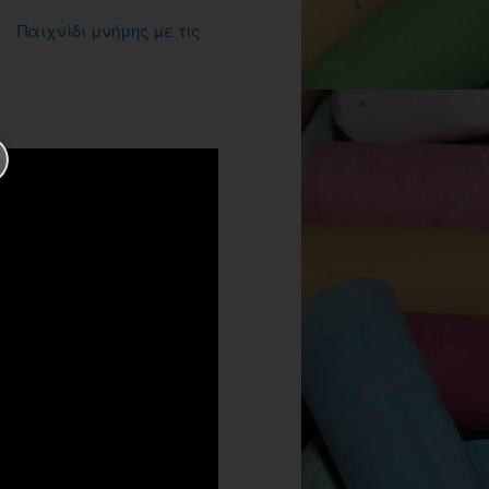
Παιχνίδι μνήμης με τις