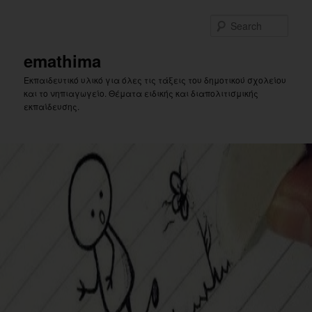
Skip
to
Sear
primary
content
emathima
Εκπαιδευτικό υλικό για όλες τις τάξεις του δημοτικού σχολείου
και το νηπιαγωγείο. Θέματα ειδικής και διαπολιτισμικής
εκπαίδευσης.