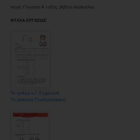
πηγή:
Γλώσσα Α τάξης, βιβλίο δασκάλου
ΦΥΛΛΑ ΕΡΓΑΣΙΑΣ
Το γράμμα Γ (έγχρωμο)
Το γράμμα Γ(ασπρόμαυρο)