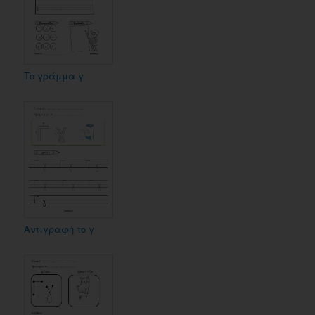
Το γράμμα γ
Αντιγραφή το γ