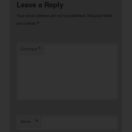
Leave a Reply
Your email address will not be published.
Required fields
*
are marked
*
Comment
*
Name