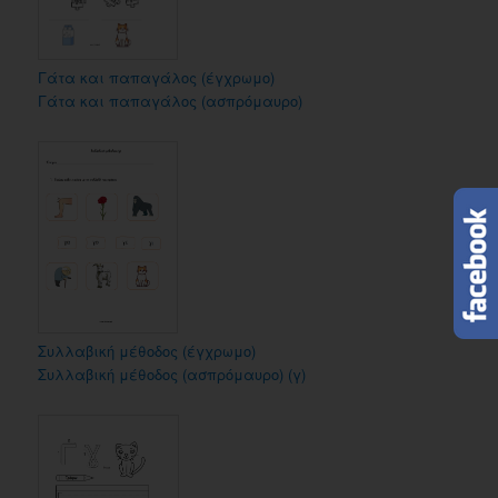
Γάτα και παπαγάλος (έγχρωμο)
Γάτα και παπαγάλος (ασπρόμαυρο)
Συλλαβική μέθοδος (έγχρωμο)
Συλλαβική μέθοδος (ασπρόμαυρο) (γ)