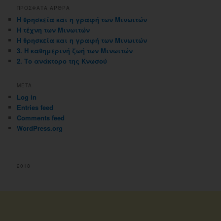
ΠΡΟΣΦΑΤΑ ΑΡΘΡΑ
Η θρησκεία και η γραφή των Μινωιτών
Η τέχνη των Μινωιτών
Η θρησκεία και η γραφή των Μινωιτών
3. Η καθημερινή ζωή των Μινωιτών
2. Το ανάκτορο της Κνωσού
META
Log in
Entries feed
Comments feed
WordPress.org
2018