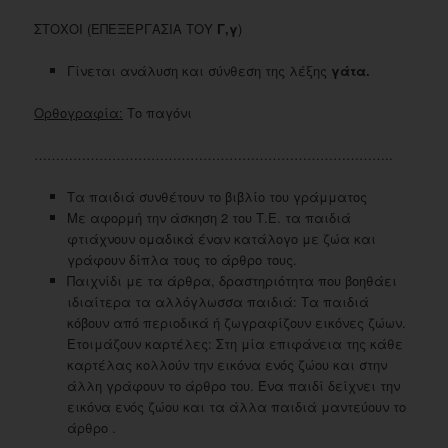
ΣΤΟΧΟΙ (ΕΠΕΞΕΡΓΑΣΙΑ ΤΟΥ
Γ,γ
)
Γίνεται ανάλυση και σύνθεση της λέξης
γάτα.
Ορθογραφία:
Το παγόνι
………………………………………………………………………..
Τα παιδιά συνθέτουν το βιβλίο του γράμματος
Με αφορμή την άσκηση 2 του Τ.Ε. τα παιδιά
φτιάχνουν ομαδικά έναν κατάλογο με ζώα και
γράφουν δίπλα τους το άρθρο τους.
Παιχνίδι με τα άρθρα, δραστηριότητα που βοηθάει
ιδιαίτερα τα αλλόγλωσσα παιδιά: Τα παιδιά
κόβουν από περιοδικά ή ζωγραφίζουν εικόνες ζώων.
Ετοιμάζουν καρτέλες: Στη μία επιφάνεια της κάθε
καρτέλας κολλούν την εικόνα ενός ζώου και στην
άλλη γράφουν το άρθρο του. Ένα παιδί δείχνει την
εικόνα ενός ζώου και τα άλλα παιδιά μαντεύουν το
άρθρο .