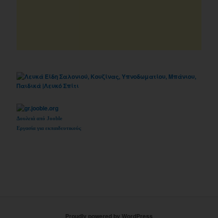
Δουλειά από Jooble
Εργασία για εκπαιδευτικούς
Proudly powered by WordPress