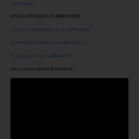
αμβλύωπες)
ΦΥΛΛΑ ΕΡΓΑΣΙΑΣ ΓΙΑ ΑΜΒΛΥΩΠΕΣ
Γάτα και παπαγάλος (για αμβλύωπες)
Συλλαβική μέθοδος (για αμβλύωπες)
Το γράμμα Γ (για αμβλύωπες)
και μερικά ωραία βιντεάκια…