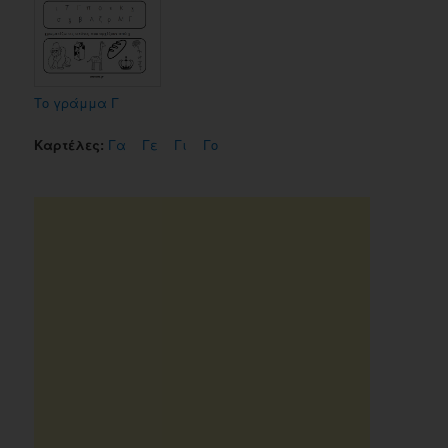
Το γράμμα Γ
Καρτέλες:
Γα
Γε
Γι
Γο