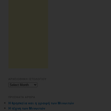
ΑΡΧΕΙΟΘΗΚΗ ΙΣΤΟΛΟΓΙΟΥ
Αρχειοθηκη
ιστολογιου
ΠΡΟΣΦΑΤΑ ΑΡΘΡΑ
Η θρησκεία και η γραφή των Μινωιτών
Η τέχνη των Μινωιτών