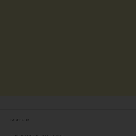
FACEBOOK
ΣΥΝΕΡΓΑΣΙΕΣ ΜΕ ΦΙΛΙΚΑ SITE