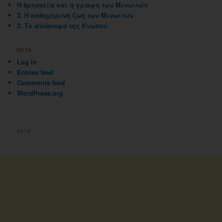
Η θρησκεία και η γραφή των Μινωιτών
3. Η καθημερινή ζωή των Μινωιτών
2. Το ανάκτορο της Κνωσού
META
Log in
Entries feed
Comments feed
WordPress.org
2018