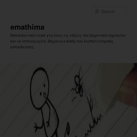
Skip
to
Sear
primary
content
emathima
Εκπαιδευτικό υλικό για όλες τις τάξεις του δημοτικού σχολείου
και το νηπιαγωγείο. Θέματα ειδικής και διαπολιτισμικής
εκπαίδευσης.