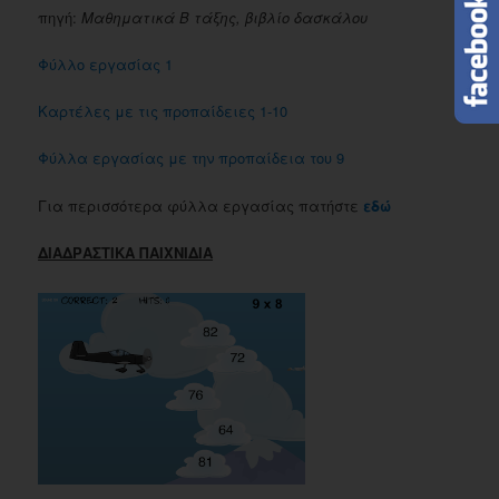
πηγή:
Μαθηματικά Β τάξης, βιβλίο δασκάλου
Φύλλο εργασίας 1
Καρτέλες με τις προπαίδειες 1-10
Φύλλα εργασίας με την προπαίδεια του 9
Για περισσότερα φύλλα εργασίας πατήστε
εδώ
ΔΙΑΔΡΑΣΤΙΚΑ ΠΑΙΧΝΙΔΙΑ