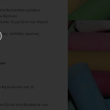
στο θαλάσσιο εμπόριο
ων Αχαιών
 και τη μελέτη των πηγών
κας, ασπίδα, κράνος,
ίων
 Αχαιών και να τη
νίζεται στη θρησκεία των