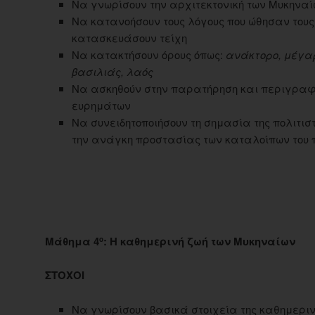
Να γνωρίσουν την αρχιτεκτονική των Μυκηναί
Να κατανοήσουν τους λόγους που ώθησαν τους
κατασκευάσουν τείχη
Να κατακτήσουν όρους όπως:
ανάκτορο, μέγαρ
βασιλιάς, λαός
Να ασκηθούν στην παρατήρηση και περιγρα
ευρημάτων
Να συνειδητοποιήσουν τη σημασία της πολιτισ
την ανάγκη προστασίας των καταλοίπων του
Μάθημα 4
: Η καθημερινή ζωή των Μυκηναίων
ο
ΣΤΟΧΟΙ
Να γνωρίσουν βασικά στοιχεία της καθημερινή