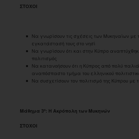
ΣΤΟΧΟΙ
Να γνωρίσουν τις σχέσεις των Μυκηναίων με τ
εγκατάστασή τους στο νησί
Να γνωρίσουν ότι και στην Κύπρο αναπτύχθηκ
πολιτισμός
Να κατανοήσουν ότι η Κύπρος από πολύ παλι
αναπόσπαστο τμήμα του ελληνικού πολιτιστικ
Να συσχετίσουν τον πολιτισμό της Κύπρου με τ
Μάθημα 3
: Η Ακρόπολη των Μυκηνών
ο
ΣΤΟΧΟΙ