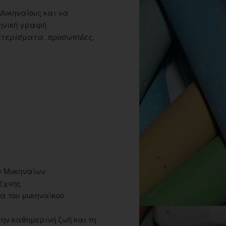
Μυκηναίους και να
ληνική γραφή
κτερίσματα, προσωπίδες,
ν Μυκηναίων
τέχνης
α του μυκηναϊκού
ην καθημερινή ζωή και τη