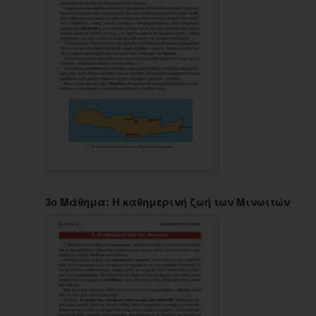
3ο Μάθημα: Η καθημερινή ζωή των Μινωιτών