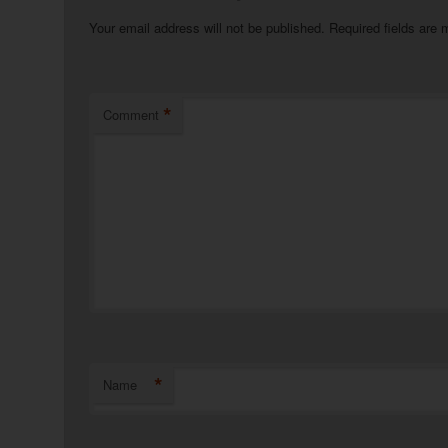
Your email address will not be published.
Required fields are
*
Comment
*
Name