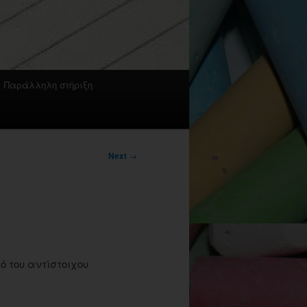
Παράλληλη στήριξη
Next
→
ό του αντίστοιχου