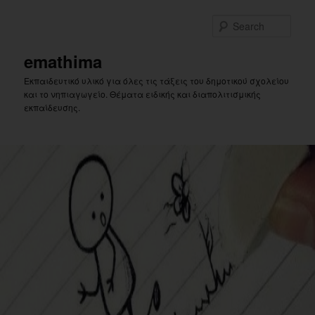
Skip
to
Sear
primary
content
emathima
Εκπαιδευτικό υλικό για όλες τις τάξεις του δημοτικού σχολείου
και το νηπιαγωγείο. Θέματα ειδικής και διαπολιτισμικής
εκπαίδευσης.