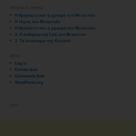
ΠΡΟΣΦΑΤΑ ΑΡΘΡΑ
Η θρησκεία και η γραφή των Μινωιτών
Η τέχνη των Μινωιτών
Η θρησκεία και η γραφή των Μινωιτών
3. Η καθημερινή ζωή των Μινωιτών
2. Το ανάκτορο της Κνωσού
META
Log in
Entries feed
Comments feed
WordPress.org
2018