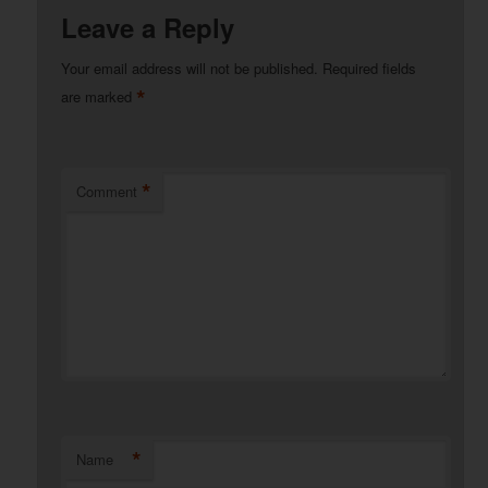
Leave a Reply
Your email address will not be published.
Required fields
*
are marked
*
Comment
*
Name