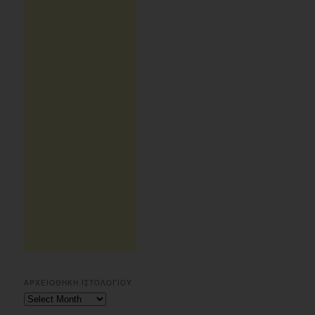
ΑΡΧΕΙΟΘΗΚΗ ΙΣΤΟΛΟΓΙΟΥ
Αρχειοθηκη
ιστολογιου