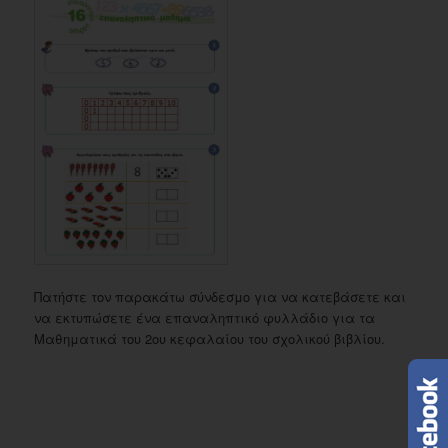
Πατήστε τον παρακάτω σύνδεσμο για να κατεβάσετε και
να εκτυπώσετε ένα επαναληπτικό φυλλάδιο για τα
Μαθηματικά του 2ου κεφαλαίου του σχολικού βιβλίου.