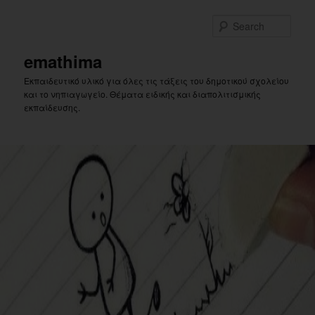
Skip
to
Sear
primary
content
emathima
Εκπαιδευτικό υλικό για όλες τις τάξεις του δημοτικού σχολείου
και το νηπιαγωγείο. Θέματα ειδικής και διαπολιτισμικής
εκπαίδευσης.