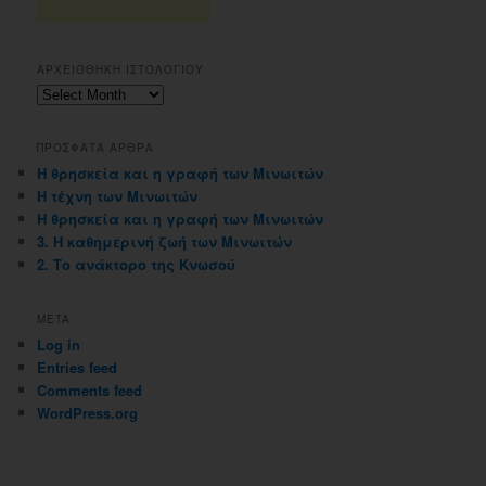
ΑΡΧΕΙΟΘΗΚΗ ΙΣΤΟΛΟΓΙΟΥ
Αρχειοθηκη
ιστολογιου
ΠΡΟΣΦΑΤΑ ΑΡΘΡΑ
Η θρησκεία και η γραφή των Μινωιτών
Η τέχνη των Μινωιτών
Η θρησκεία και η γραφή των Μινωιτών
3. Η καθημερινή ζωή των Μινωιτών
2. Το ανάκτορο της Κνωσού
META
Log in
Entries feed
Comments feed
WordPress.org