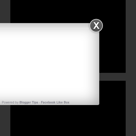
Powered by
Blogger Tips
-
Facebook Like Box