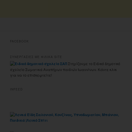
FACEBOOK
ΣΥΝΕΡΓΑΣΙΕΣ ΜΕ ΦΙΛΙΚΑ SITE
Στηρίζουμε το Ειδικό δημοτικό
σχολείο Σωματικά Αναπήρων παιδιών Ιωαννίνων. Κάντε κλικ
για να το επισκεφτείτε!
INFEED