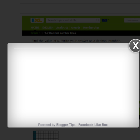
Powered by
Blogger Tips
-
Facebook Like Box