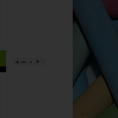
Like
3
1