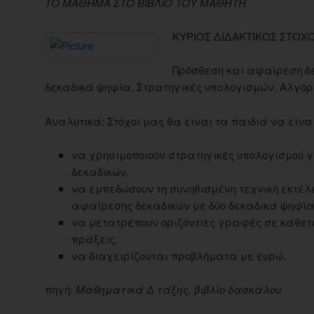
ΤΟ ΜΑΘΗΜΑ ΣΤΟ ΒΙΒΛΙΟ ΤΟΥ ΜΑΘΗΤΗ
ΚΥΡΙΟΣ ΔΙΔΑΚΤΙΚΟΣ ΣΤΟΧ
Πρόσθεση και αφαίρεση δ
δεκαδικά ψηφία. Στρατηγικές υπολογισμών. Αλγόρ
Αναλυτικά: Στόχοι μας θα είναι τα παιδιά να είναι
να χρησιμοποιούν στρατηγικές υπολογισμού 
δεκαδικών,
να εμπεδώσουν τη συνηθισμένη τεχνική εκτέλ
αφαίρεσης δεκαδικών με δύο δεκαδικά ψηφία
να μετατρέπουν οριζόντιες γραφές σε κάθετε
πράξεις,
να διαχειρίζονται προβλήματα με ευρώ.
πηγή:
Μαθηματικά Δ τάξης, βιβλίο δασκάλου