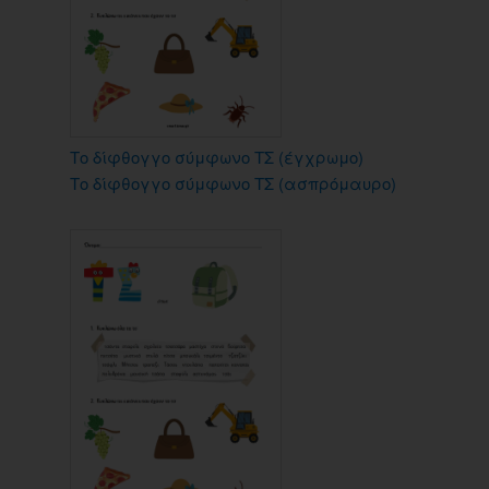
Το δίφθογγο σύμφωνο ΤΣ (έγχρωμο)
Το δίφθογγο σύμφωνο ΤΣ (ασπρόμαυρο)