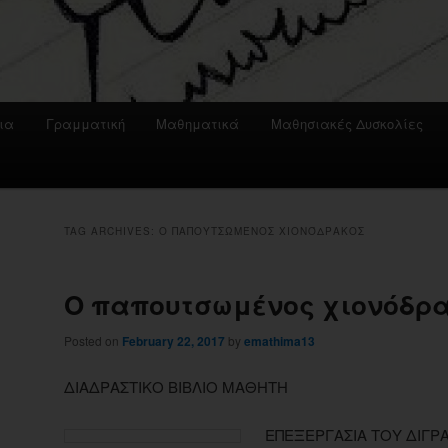
ια
Γραμματική
Μαθηματικά
Μαθησιακές Δυσκολίες
TAG ARCHIVES:
Ο ΠΑΠΟΥΤΣΩΜΈΝΟΣ ΧΙΟΝΌΔΡΑΚΟΣ
Ο παπουτσωμένος χιονόδρ
Posted on
February 22, 2017
by
emathima13
ΔΙΑΔΡΑΣΤΙΚΟ ΒΙΒΛΙΟ ΜΑΘΗΤΗ
ΕΠΕΞΕΡΓΑΣΙΑ ΤΟΥ ΔΙΓ