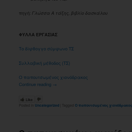
πηγή:
Γλώσσα Α τάξης, βιβλίο δασκάλου
ΦΥΛΛΑ ΕΡΓΑΣΙΑΣ
Το δίφθογγο σύμφωνο ΤΣ
Συλλαβική μέθοδος (ΤΣ)
Ο παπουτσωμένος χιονόδρακος
Continue reading
→
Like
Posted in
Uncategorized
|
Tagged
Ο παπουτσωμένος χιονόδρακο