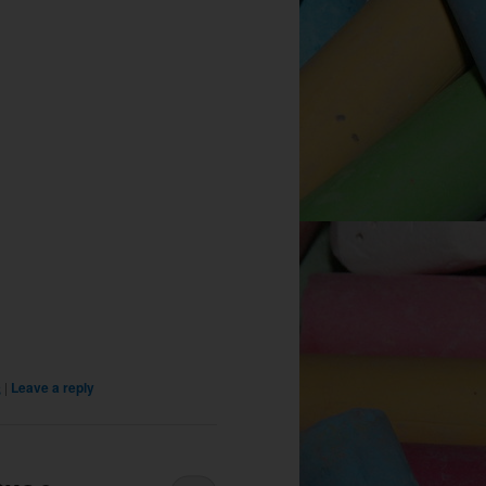
ς
|
Leave a reply