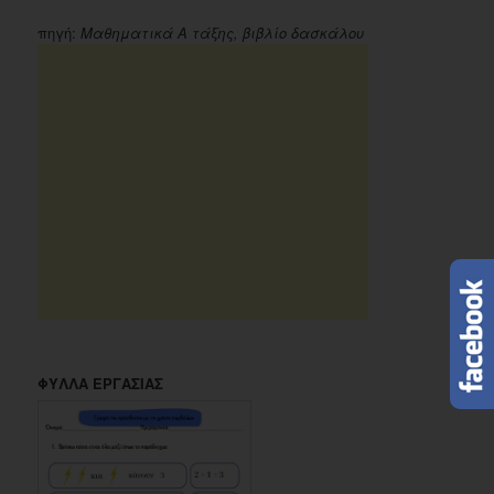
πηγή:
Μαθηματικά Α τάξης, βιβλίο δασκάλου
ΦΥΛΛΑ ΕΡΓΑΣΙΑΣ