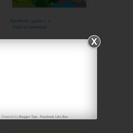
Πρόσθεση, χρήση +, =
Κάθετη πρόσθεση
Πρόσθεση, κάθετη και οριζόντια
Powered by
Blogger Tips
-
Facebook Like Box