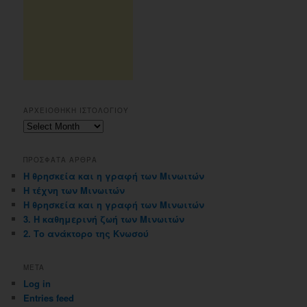
ΑΡΧΕΙΟΘΗΚΗ ΙΣΤΟΛΟΓΙΟΥ
Αρχειοθηκη
ιστολογιου
ΠΡΟΣΦΑΤΑ ΑΡΘΡΑ
Η θρησκεία και η γραφή των Μινωιτών
Η τέχνη των Μινωιτών
Η θρησκεία και η γραφή των Μινωιτών
3. Η καθημερινή ζωή των Μινωιτών
2. Το ανάκτορο της Κνωσού
META
Log in
Entries feed