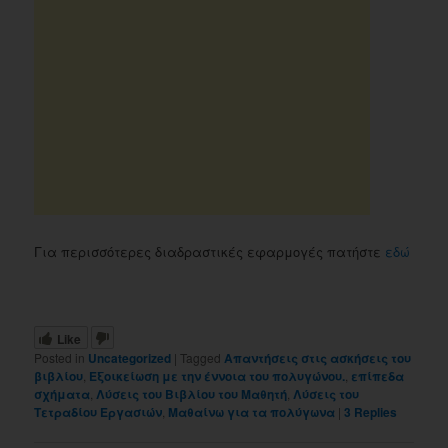
Για περισσότερες διαδραστικές εφαρμογές πατήστε
εδώ
Like
Posted in
Uncategorized
|
Tagged
Απαντήσεις στις ασκήσεις του
βιβλίου
,
Εξοικείωση με την έννοια του πολυγώνου.
,
επίπεδα
σχήματα
,
Λύσεις του Βιβλίου του Μαθητή
,
Λύσεις του
Τετραδίου Εργασιών
,
Μαθαίνω για τα πολύγωνα
|
3
Replies