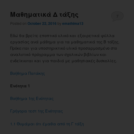
Μαθηματικά Δ τάξης
7
Posted on
October 22, 2016
by
emathima13
Εδώ θα βρείτε εποπτικό υλικό και εξαιρετικά φύλλα
εργασίας ανά μάθημα για τα μαθηματικά της Β τάξης.
Πρόκειται για υποστηρικτικό υλικό προσαρμοσμένο στο
αναλυτικό πρόγραμμα των σχολικών βιβλίων και
ενδείκνυται και για παιδιά με μαθησιακές δυσκολίες.
Βοήθημα Πατάκης
Ενότητα 1
Βοήθημα 1ης Ενότητας
Γρήγορα τεστ 1ης Ενότητας
1.1 Θυμάμαι ότι έμαθα από τη Γ τάξη