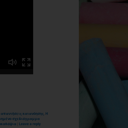
- απαντήσεις κατανόησης
,
Η
ιημένο σχεδιάγραμμα
οκαθάψια
|
Leave a reply