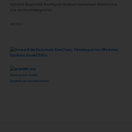
σχολείο Σωματικά Αναπήρων παιδιών Ιωαννίνων. Κάντε κλικ
για να το επισκεφτείτε!
INFEED
Δουλειά από Jooble
Εργασία για εκπαιδευτικούς