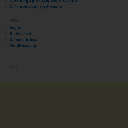
3. Η καθημερινή ζωή των Μινωιτών
2. Το ανάκτορο της Κνωσού
META
Log in
Entries feed
Comments feed
WordPress.org
2018