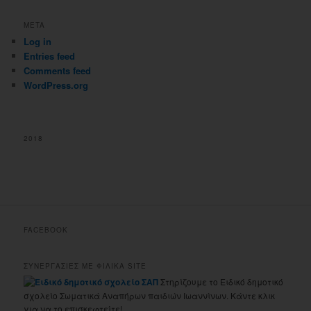
META
Log in
Entries feed
Comments feed
WordPress.org
2018
FACEBOOK
ΣΥΝΕΡΓΑΣΙΕΣ ΜΕ ΦΙΛΙΚΑ SITE
Στηρίζουμε το Ειδικό δημοτικό
σχολείο Σωματικά Αναπήρων παιδιών Ιωαννίνων. Κάντε κλικ
για να το επισκεφτείτε!