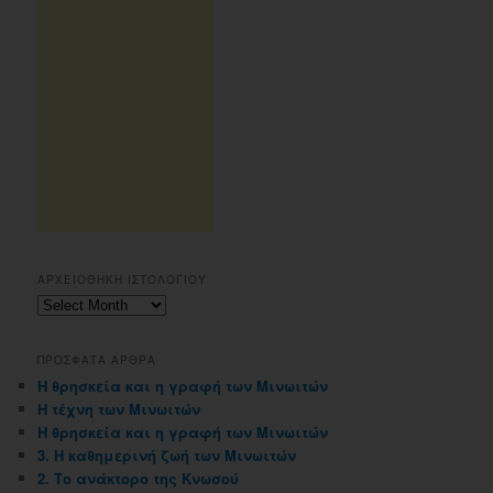
ΑΡΧΕΙΟΘΗΚΗ ΙΣΤΟΛΟΓΙΟΥ
Αρχειοθηκη
ιστολογιου
ΠΡΟΣΦΑΤΑ ΑΡΘΡΑ
Η θρησκεία και η γραφή των Μινωιτών
Η τέχνη των Μινωιτών
Η θρησκεία και η γραφή των Μινωιτών
3. Η καθημερινή ζωή των Μινωιτών
2. Το ανάκτορο της Κνωσού