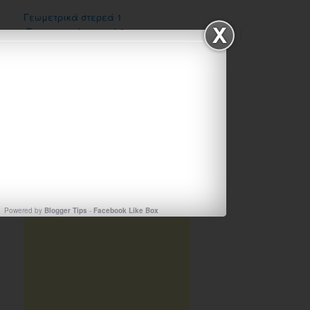
Γεωμετρικά στερεά 1
Γεωμετρικά στερεά 2
Βρες τα γεωμετρικά στερεά
Powered by
Blogger Tips
-
Facebook Like Box