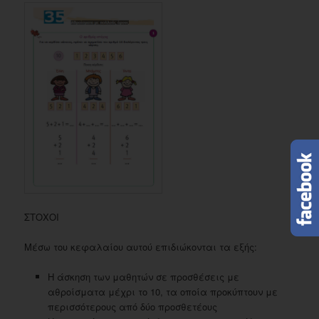
ΣΤΟΧΟΙ
Μέσω του κεφαλαίου αυτού επιδιώκονται τα εξής:
Η άσκηση των μαθητών σε προσθέσεις με
αθροίσματα μέχρι το 10, τα οποία προκύπτουν με
περισσότερους από δύο προσθετέους