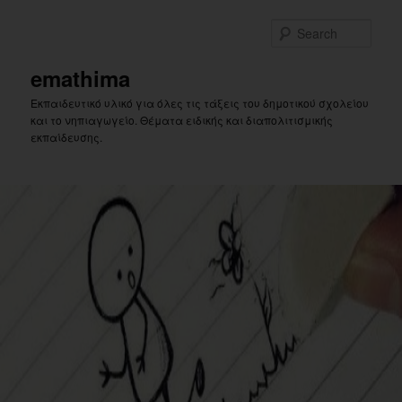
Skip
to
Sear
primary
content
emathima
Εκπαιδευτικό υλικό για όλες τις τάξεις του δημοτικού σχολείου
και το νηπιαγωγείο. Θέματα ειδικής και διαπολιτισμικής
εκπαίδευσης.