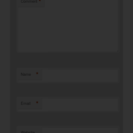
*
Comment
*
Name
*
Email
Website