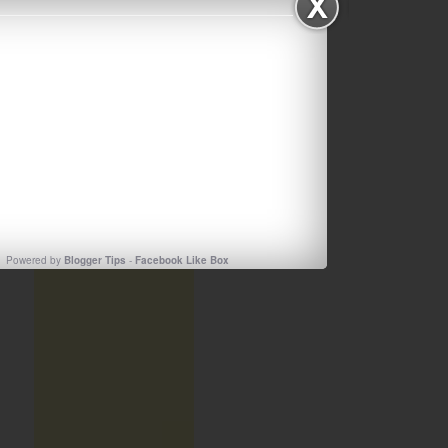
Powered by
Blogger Tips
-
Facebook Like Box