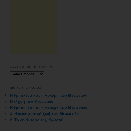
ΑΡΧΕΙΟΘΗΚΗ ΙΣΤΟΛΟΓΙΟΥ
Αρχειοθηκη
ιστολογιου
ΠΡΟΣΦΑΤΑ ΑΡΘΡΑ
Η θρησκεία και η γραφή των Μινωιτών
Η τέχνη των Μινωιτών
Η θρησκεία και η γραφή των Μινωιτών
3. Η καθημερινή ζωή των Μινωιτών
2. Το ανάκτορο της Κνωσού