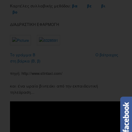
Καρτέλες συλλαβικής μεθόδου:
βα
βε
βι
βο
ΔΙΑΔΡΑΣΤΙΚΗ ΕΦΑΡΜΟΓΗ
Το γράμμα Β
Ο βάτραχος
στη βάρκα (Β, β)
πηγή: http://www.stintaxi.com/
και ένα ωραίο βιντεάκι από την εκπαιδευτική
τηλεόραση…