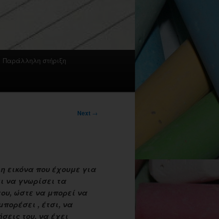
Παράλληλη στήριξη
Next
→
 η εικόνα που έχουμε για
ι να γνωρίσει τα
ου, ώστε να μπορεί να
μπορέσει , έτσι, να
σεις του, να έχει