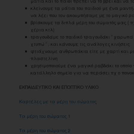
μάτια και το παιδί πρέπει να το βρει και να 
κλείνουμε τα μάτια του παιδιού με ένα μαντ
να λέει που τον ακουμπήσαμε με το μαγικό ρ
βρίσκουμε τα διπλά μέρη του σώματός μας ( π
χέρια κτλ)
τραγουδάμε το παιδικό τραγουδάκι ” χαρωπά 
χτυπώ ” , και κάνουμε τις ανάλογες κινήσεις
φτιάχνουμε ανθρωπάκια είτε με χαρτί και μ
πλαστελίνη
χρησιμοποιούμε ένα μαγικό ραβδάκι το οποίο 
κατάλληλο σημείο για να περάσει πχ ο πονοκ
ΕΚΠΑΙΔΕΥΤΙΚΟ ΚΑΙ ΕΠΟΠΤΙΚΟ ΥΛΙΚΟ
Καρτέλες με τα μέρη του σώματος
Tα μέρη του σώματος 1
Τα μέρη του σώματος 2