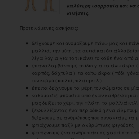
καλύτερη ισορροπία και να 
κινήσεις.
Προτεινόμενες ασκήσεις:
δείχνουμε και ονομάζουμε πάνω μας και πάνω 
μαλλιά, την μύτη , τα αυτιά και ότι άλλο βρίσ
λίγα λόγια για το τι κάνει το κάθε ένα από 
επαναλαμβάνουμε το ίδιο για τα άνω άκρα ( 
καρπός, δάχτυλα ) ,τα κάτω άκρα ( πόδι, γόν
τον κορμό ( κοιλιά, πλάτη κτλ )
έπειτα δείχνουμε τα μέρη του σώματος σε μί
καθόμαστε μπροστά από έναν καθρέφτη και ζ
μας δείξει το χέρι, την πλάτη, τα μαλλιά κτλ\
ξεφυλλίζοντας ένα περιοδικό ή ένα άλμπου
δείχνουμε σε ανθρώπους που συναντάμε τα μ
φτιάχνουμε παζλ με ανθρώπινες φιγούρες
φτιάχνουμε ένα ανθρωπάκι σε χαρτί στο ποίο