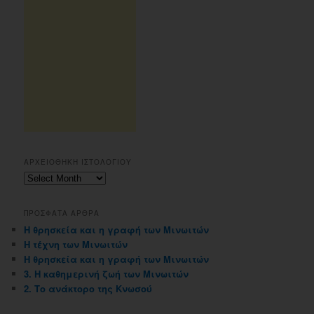
ΑΡΧΕΙΟΘΗΚΗ ΙΣΤΟΛΟΓΙΟΥ
Αρχειοθηκη
ιστολογιου
ΠΡΟΣΦΑΤΑ ΑΡΘΡΑ
Η θρησκεία και η γραφή των Μινωιτών
Η τέχνη των Μινωιτών
Η θρησκεία και η γραφή των Μινωιτών
3. Η καθημερινή ζωή των Μινωιτών
2. Το ανάκτορο της Κνωσού