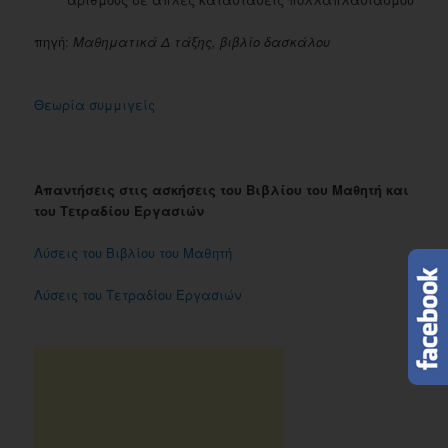
πηγή:
Μαθηματικά Δ τάξης, βιβλίο δασκάλου
Θεωρία συμμιγείς
Απαντήσεις στις ασκήσεις του Βιβλίου του Μαθητή και
του Τετραδίου Εργασιών
Λύσεις του Βιβλίου του Μαθητή
Λύσεις του Τετραδίου Εργασιών