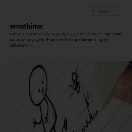
Skip
to
Sear
primary
content
emathima
Εκπαιδευτικό υλικό για όλες τις τάξεις του δημοτικού σχολείου
και το νηπιαγωγείο. Θέματα ειδικής και διαπολιτισμικής
εκπαίδευσης.