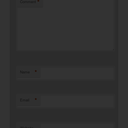
*
Comment
*
Name
*
Email
Website