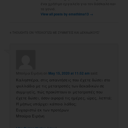
ένα χρήσιμο εργαλείο για τον δάσκαλο και
το γονιό.
View all posts by emathima13
→
4 THOUGHTS ON “
ΥΠΟΛΟΓΊΖΩ ΜΕ ΣΥΜΜΙΓΕΊΣ ΚΑΙ ΔΕΚΑΔΙΚΟΎΣ
”
Μπούρα Ειρήνη
on
May 15, 2020 at 11:52 am
said:
Καλησπέρα, στις απαντήσεις που έχετε δώσει στο
φυλλάδιο με τις μετατροπές των δεκαδικών σε
συμμιγείς, πώς προκύπτουν οι μετατροπές που
έχετε δώσει, όσον αφορά τις ημέρες, ώρες, λεπτά;
Ή μήπως υπάρχει κάποιο λάθος;
Ευχαριστώ εκ των προτέρων
Μπούρα Ειρήνη