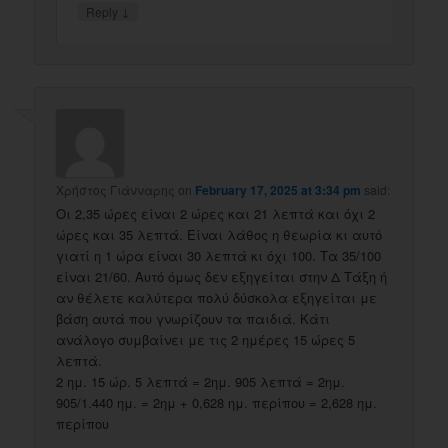
↓
Reply
Χρήστος Γιάνναρης
on
February 17, 2025 at 3:34 pm
said:
Οι 2,35 ώρες είναι 2 ώρες και 21 λεπτά και όχι 2
ώρες και 35 λεπτά. Είναι λάθος η θεωρία κι αυτό
γιατί η 1 ώρα είναι 30 λεπτά κι όχι 100. Τα 35/100
είναι 21/60. Αυτό όμως δεν εξηγείται στην Δ Τάξη ή
αν θέλετε καλύτερα πολύ δύσκολα εξηγείται με
βάση αυτά που γνωρίζουν τα παιδιά. Κάτι
ανάλογο συμβαίνει με τις 2 ημέρες 15 ώρες 5
λεπτά.
2 ημ. 15 ώρ. 5 λεπτά = 2ημ. 905 λεπτά = 2ημ.
905/1.440 ημ. = 2ημ + 0,628 ημ. περίπου = 2,628 ημ.
περίπου