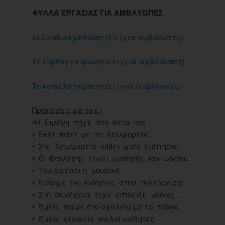
ΦΥΛΛΑ ΕΡΓΑΣΙΑΣ ΓΙΑ ΑΜΒΛΥΩΠΕΣ
Συλλαβική μέθοδος (ει) (για αμβλύωπες)
Το δίφθογγο φωνήεν ει (για αμβλύωπες)
Το καπέλο περπατάει (για αμβλύωπες)
Προτάσεις με το ει
•Η Ειρήνη πήγε στη θεία της .
• Εκεί πάει με το λεωφορείο .
• Στο λεωφορείο κόβει μισό εισιτήριο .
• Ο Θανάσης είναι μαθητής του ωδείου.
• Του αρέσει η μουσική .
• Είδαμε τις ειδήσεις στην τηλεόραση.
• Στη συνέχεια είχε επίδειξη μόδας .
• Εμείς πάμε στο σχολείο με τα πόδια.
• Εμείς είμαστε καλοί μαθητές.