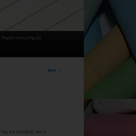
Παράλληλη στήριξη
Next
→
της κατάληξης του γ