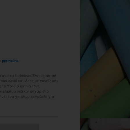
he
permalink
.
 από τα Ιωάννινα. Σκοπός αυτού
ικό υλικό και ιδέες με γονείς και
τα παιδιά και να τους
οτελεσματικό και ευχάριστο
γίνει ένα χρήσιμο εργαλείο για