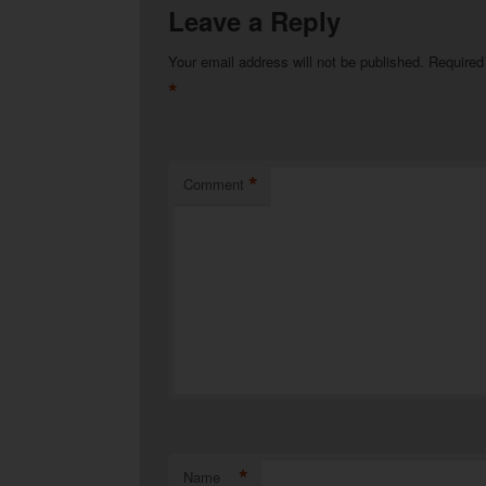
Leave a Reply
Your email address will not be published.
Required
*
*
Comment
*
Name