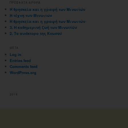
ΠΡΟΣΦΑΤΑ ΑΡΘΡΑ
Η θρησκεία και η γραφή των Μινωιτών
Η τέχνη των Μινωιτών
Η θρησκεία και η γραφή των Μινωιτών
3. Η καθημερινή ζωή των Μινωιτών
2. Το ανάκτορο της Κνωσού
META
Log in
Entries feed
Comments feed
WordPress.org
2018