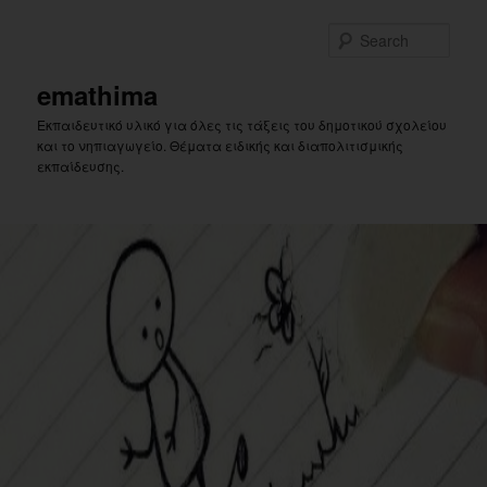
Skip
to
Sear
primary
content
emathima
Εκπαιδευτικό υλικό για όλες τις τάξεις του δημοτικού σχολείου
και το νηπιαγωγείο. Θέματα ειδικής και διαπολιτισμικής
εκπαίδευσης.