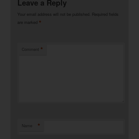
Leave a Reply
Your email address will not be published.
Required fields
*
are marked
*
Comment
*
Name