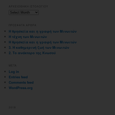
ΑΡΧΕΙΟΘΗΚΗ ΙΣΤΟΛΟΓΙΟΥ
Αρχειοθηκη
ιστολογιου
ΠΡΟΣΦΑΤΑ ΑΡΘΡΑ
Η θρησκεία και η γραφή των Μινωιτών
Η τέχνη των Μινωιτών
Η θρησκεία και η γραφή των Μινωιτών
3. Η καθημερινή ζωή των Μινωιτών
2. Το ανάκτορο της Κνωσού
META
Log in
Entries feed
Comments feed
WordPress.org
2018