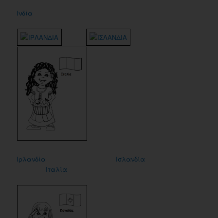
Ινδία
Ιρλανδία
Ισλανδία
Ιταλία