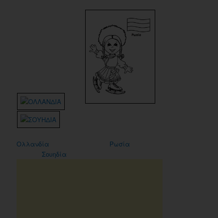
Ολλανδία
Ρωσία
Σουηδία