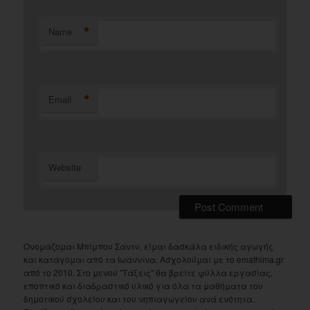
*
Name
*
Email
Website
Ονομάζομαι Μπίμπου Σάντυ, είμαι δασκάλα ειδικής αγωγής
και κατάγομαι από τα Ιωάννινα. Ασχολούμαι με το emathima.gr
από το 2010. Στο μενού "Τάξεις" θα βρείτε φύλλα εργασίας,
εποπτικό και διαδραστικό υλικό για όλα τα μαθήματα του
δημοτικού σχολείου και του νηπιαγωγείου ανά ενότητα.