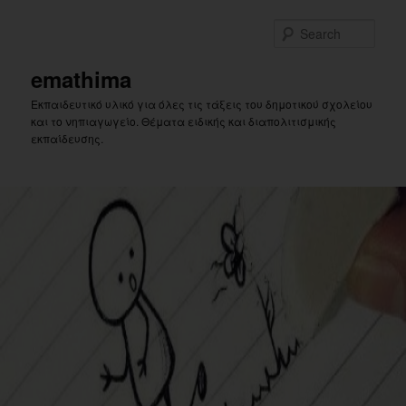
Skip
to
Sear
primary
content
emathima
Εκπαιδευτικό υλικό για όλες τις τάξεις του δημοτικού σχολείου
και το νηπιαγωγείο. Θέματα ειδικής και διαπολιτισμικής
εκπαίδευσης.