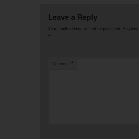
Leave a Reply
Your email address will not be published.
Required
*
*
Comment