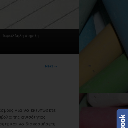
Παράλληλη στήριξη
Next
→
έσμους για να εκτυπώσετε
βολα της ανισότητας.
σετε και να διακοσμήσετε