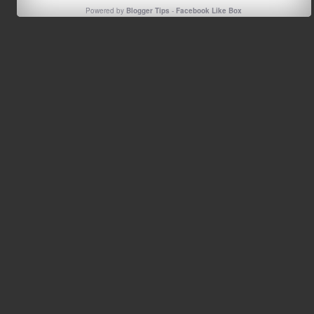
Powered by
Blogger Tips
-
Facebook Like Box