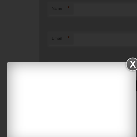
*
Name
*
Email
Website