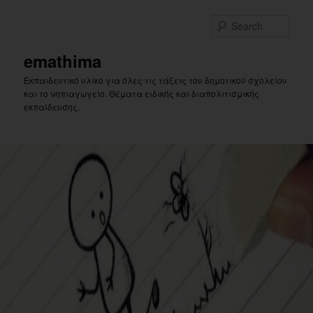
Skip
to
Sear
primary
content
emathima
Εκπαιδευτικό υλικό για όλες τις τάξεις του δημοτικού σχολείου
και το νηπιαγωγείο. Θέματα ειδικής και διαπολιτισμικής
εκπαίδευσης.