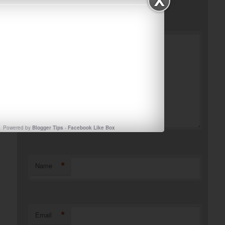
*
Comment
Powered by
Blogger Tips
-
Facebook Like Box
*
Name
*
Email