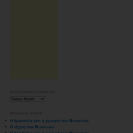
ΑΡΧΕΙΟΘΗΚΗ ΙΣΤΟΛΟΓΙΟΥ
Αρχειοθηκη
ιστολογιου
ΠΡΟΣΦΑΤΑ ΑΡΘΡΑ
Η θρησκεία και η γραφή των Μινωιτών
Η τέχνη των Μινωιτών
Η θρησκεία και η γραφή των Μινωιτών