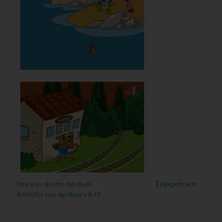
Ίσοι και άνισοι αριθμοί
Σύγκριση και
διάταξη των αριθμών 0-10