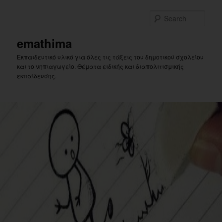
Skip
to
Sear
primary
content
emathima
Εκπαιδευτικό υλικό για όλες τις τάξεις του δημοτικού σχολείου
και το νηπιαγωγείο. Θέματα ειδικής και διαπολιτισμικής
εκπαίδευσης.