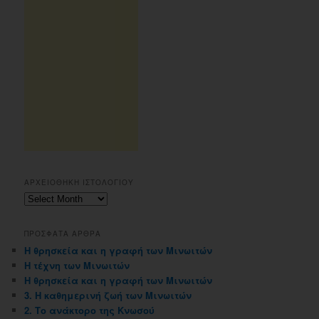
ΑΡΧΕΙΟΘΗΚΗ ΙΣΤΟΛΟΓΙΟΥ
Αρχειοθηκη
ιστολογιου
ΠΡΟΣΦΑΤΑ ΑΡΘΡΑ
Η θρησκεία και η γραφή των Μινωιτών
Η τέχνη των Μινωιτών
Η θρησκεία και η γραφή των Μινωιτών
3. Η καθημερινή ζωή των Μινωιτών
2. Το ανάκτορο της Κνωσού