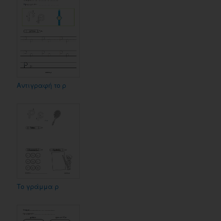
Αντιγραφή το ρ
Το γράμμα ρ