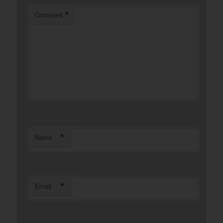
*
Comment
*
Name
*
Email