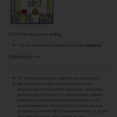
ΣΤΟΧΟΙ (Επεξεργασία του
Ρ,ρ
)
Γίνεται ανάλυση και σύνθεση της λέξης
κόκορας
Ορθογραφία
: νερό
………………………………………………………………………………….
Τα παιδιά δημιουργούν το βιβλίο του γράμματος
Με αφορμή τις λέξεις κόκορας-κόρακας του
κειμένου, ο/η εκπαιδευτικός οργανώνει παιχνίδια
φωνολογικής επίγνωσης. Π.χ Πάνος-νάνος, σακάκι-
καπάκι κτλ.Σκοπός της δραστηριότητας είναι να
συνειδητοποιήσουν τα παιδιά ότι αλλάζοντας ένα
γράμμα ή μία συλλαβή ή διαφοροποιώντας τη σειρά
τους σχηματίζονται νέες λέξεις με νέο,