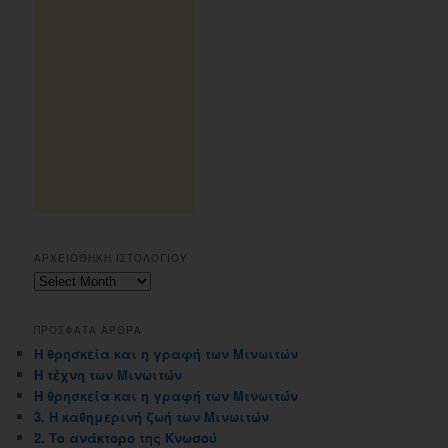
ΑΡΧΕΙΟΘΗΚΗ ΙΣΤΟΛΟΓΙΟΥ
Αρχειοθηκη
ιστολογιου
ΠΡΟΣΦΑΤΑ ΑΡΘΡΑ
Η θρησκεία και η γραφή των Μινωιτών
Η τέχνη των Μινωιτών
Η θρησκεία και η γραφή των Μινωιτών
3. Η καθημερινή ζωή των Μινωιτών
2. Το ανάκτορο της Κνωσού