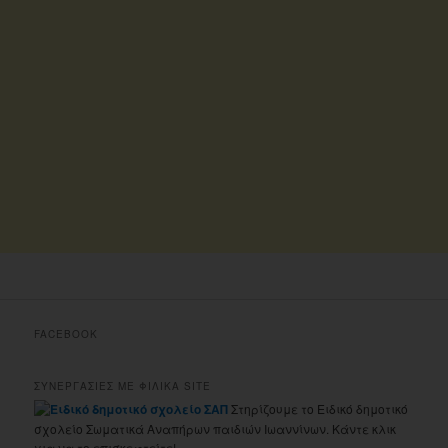
FACEBOOK
ΣΥΝΕΡΓΑΣΙΕΣ ΜΕ ΦΙΛΙΚΑ SITE
Στηρίζουμε το Ειδικό δημοτικό
σχολείο Σωματικά Αναπήρων παιδιών Ιωαννίνων. Κάντε κλικ
για να το επισκεφτείτε!