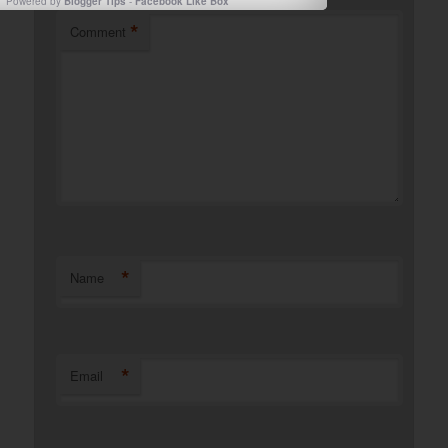
Powered by
Blogger Tips
-
Facebook Like Box
*
Comment
*
Name
*
Email