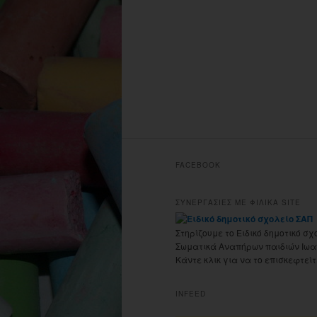
FACEBOOK
ΣΥΝΕΡΓΑΣΙΕΣ ΜΕ ΦΙΛΙΚΑ SITE
Στηρίζουμε το Ειδικό δημοτικό σχ
Σωματικά Αναπήρων παιδιών Ιωα
Κάντε κλικ για να το επισκεφτείτ
INFEED