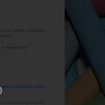
 και τα παιδιά το βρισκουν
πάκια.
α το εκτυπώσετε:
αιχνίδι
,
συναισθήματα
,
σώμα
by
 από τα Ιωάννινα. Σκοπός αυτού