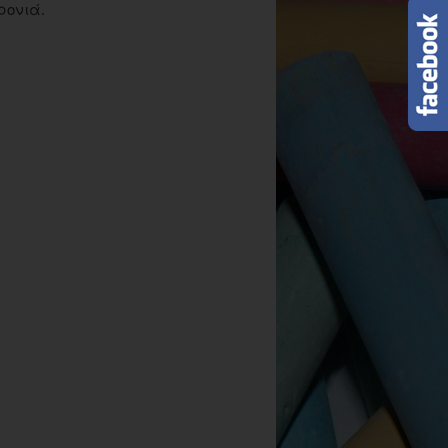
ρονιά.