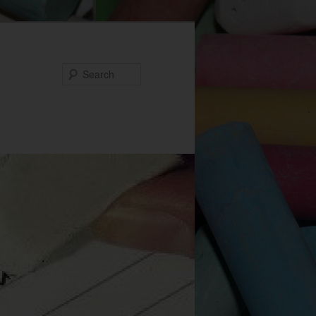
Search