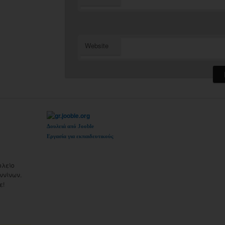
Website
Δουλειά από Jooble
Εργασία για εκπαιδευτικούς
ολείο
ννίνων.
ε!