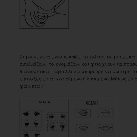
Στη συνέχεια εχουμε κόψει τα μάτια, τις μύτες, και
συνδυάζουν, τα ονομάζουν και φτιαχνουν τα προ
διαφορετικά. Παράλληλα μπορούμε να ρωτάμε τα 
εφτιαξες είναι χαρούμενο ή λυπημένο; Μήπως είναι
φαίνεται;