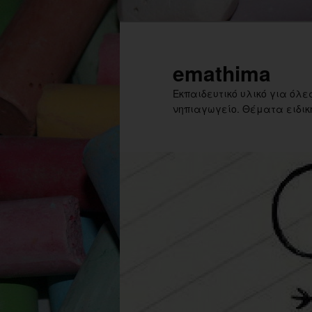
Skip
to
primary
emathima
content
Εκπαιδευτικό υλικό για όλες
νηπιαγωγείο. Θέματα ειδική