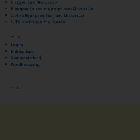
Η τέχνη των Μινωιτών
Η θρησκεία και η γραφή των Μινωιτών
3. Η καθημερινή ζωή των Μινωιτών
2. Το ανάκτορο της Κνωσού
META
Log in
Entries feed
Comments feed
WordPress.org
2018