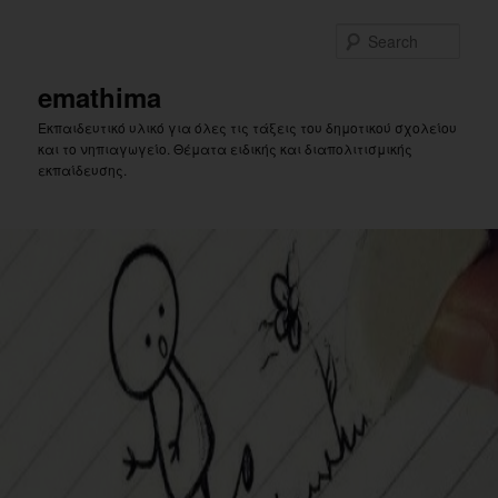
Skip
to
Sear
primary
content
emathima
Εκπαιδευτικό υλικό για όλες τις τάξεις του δημοτικού σχολείου
και το νηπιαγωγείο. Θέματα ειδικής και διαπολιτισμικής
εκπαίδευσης.