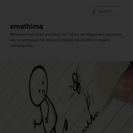
Skip
to
Sear
primary
content
emathima
Εκπαιδευτικό υλικό για όλες τις τάξεις του δημοτικού σχολείου
και το νηπιαγωγείο. Θέματα ειδικής και διαπολιτισμικής
εκπαίδευσης.