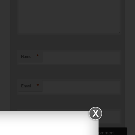
*
Name
*
Email
Website