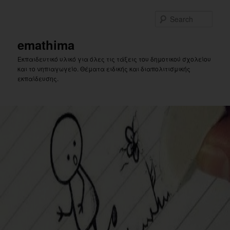
Skip
to
Sear
primary
content
emathima
Εκπαιδευτικό υλικό για όλες τις τάξεις του δημοτικού σχολείου
και το νηπιαγωγείο. Θέματα ειδικής και διαπολιτισμικής
εκπαίδευσης.