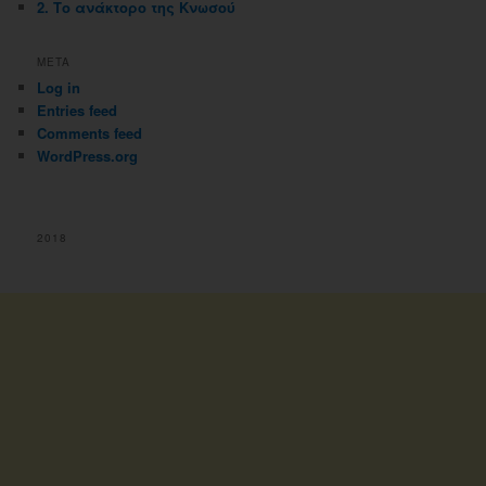
2. Το ανάκτορο της Κνωσού
META
Log in
Entries feed
Comments feed
WordPress.org
2018