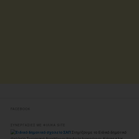
FACEBOOK
ΣΥΝΕΡΓΑΣΙΕΣ ΜΕ ΦΙΛΙΚΑ SITE
Στηρίζουμε το Ειδικό δημοτικό
σχολείο Σωματικά Αναπήρων παιδιών Ιωαννίνων. Κάντε κλικ