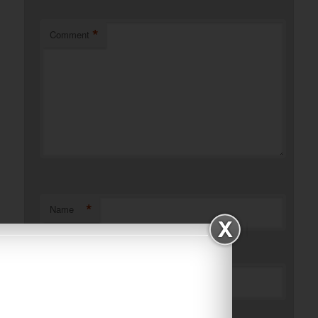
*
Comment
*
Name
*
Email