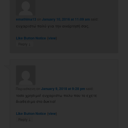
emathima13
on
January 10, 2016 at 11:09 am
said:
ευχαριστώ πολύ για την ανάρτησή σας.
(
)
Like Button Notice
view
↓
Reply
Παρασκευη
on
January 9, 2018 at 9:28 pm
said:
τοσο χρησιμο! ευχαριστω πολυ που το εχετε
διαθεσιμο στο δυκτιο!
(
)
Like Button Notice
view
↓
Reply