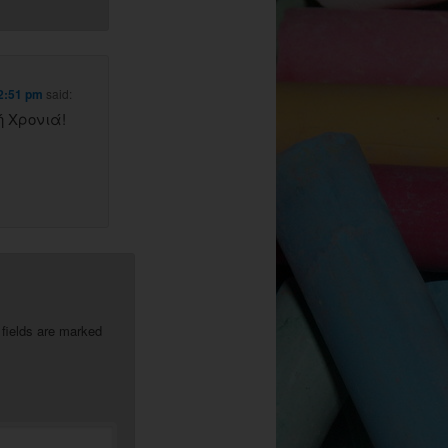
 2:51 pm
said:
 Χρονιά!
 fields are marked