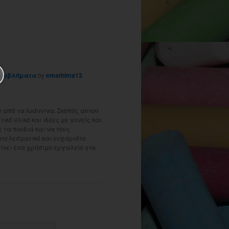
προβλήματα
by
emathima13
.
 από τα Ιωάννινα. Σκοπός αυτού
ικό υλικό και ιδέες με γονείς και
τα παιδιά και να τους
οτελεσματικό και ευχάριστο
γίνει ένα χρήσιμο εργαλείο για