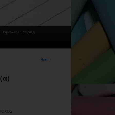
Παράλληλη στήριξη
Next
→
(α)
ΣΤΟΧΟΣ