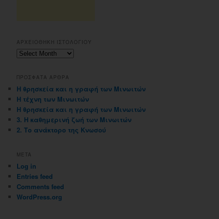
ΑΡΧΕΙΟΘΗΚΗ ΙΣΤΟΛΟΓΙΟΥ
Αρχειοθηκη
ιστολογιου
ΠΡΟΣΦΑΤΑ ΑΡΘΡΑ
Η θρησκεία και η γραφή των Μινωιτών
Η τέχνη των Μινωιτών
Η θρησκεία και η γραφή των Μινωιτών
3. Η καθημερινή ζωή των Μινωιτών
2. Το ανάκτορο της Κνωσού
META
Log in
Entries feed
Comments feed
WordPress.org