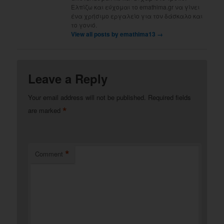
Ελπίζω και εύχομαι το emathima.gr να γίνει
ένα χρήσιμο εργαλείο για τον δάσκαλο και
το γονιό.
View all posts by emathima13
→
Leave a Reply
Your email address will not be published.
Required fields
*
are marked
*
Comment