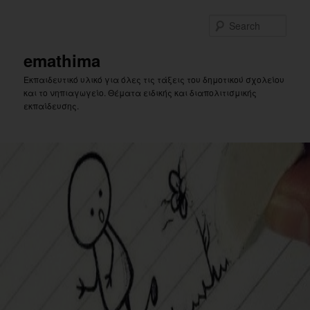
Skip
to
Sear
primary
content
emathima
Εκπαιδευτικό υλικό για όλες τις τάξεις του δημοτικού σχολείου
και το νηπιαγωγείο. Θέματα ειδικής και διαπολιτισμικής
εκπαίδευσης.