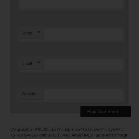
*
Name
*
Email
Website
Ονομάζομαι Μπίμπου Σάντυ, είμαι δασκάλα ειδικής αγωγής
και κατάγομαι από τα Ιωάννινα. Ασχολούμαι με το emathima.gr