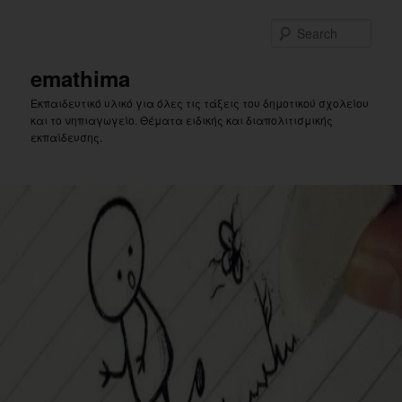
Skip
to
Sear
primary
content
emathima
Εκπαιδευτικό υλικό για όλες τις τάξεις του δημοτικού σχολείου
και το νηπιαγωγείο. Θέματα ειδικής και διαπολιτισμικής
εκπαίδευσης.