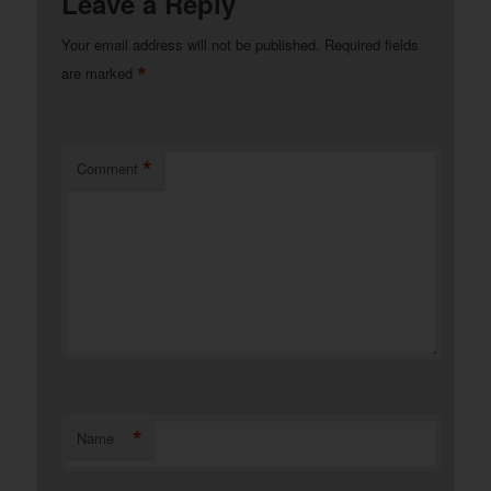
Leave a Reply
Your email address will not be published.
Required fields
*
are marked
*
Comment
*
Name