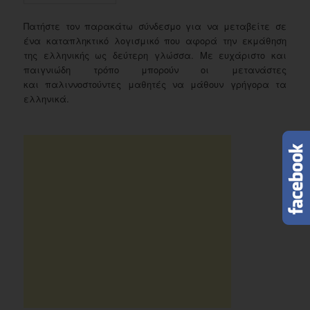
Πατήστε τον παρακάτω σύνδεσμο για να μεταβείτε σε
ένα καταπληκτικό λογισμικό που αφορά την εκμάθηση
της ελληνικής ως δεύτερη γλώσσα. Με ευχάριστο και
παιγνιώδη τρόπο μπορούν οι μετανάστες
και παλιννοστούντες μαθητές να μάθουν γρήγορα τα
ελληνικά.