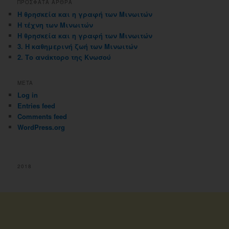
ΠΡΟΣΦΑΤΑ ΑΡΘΡΑ
Η θρησκεία και η γραφή των Μινωιτών
Η τέχνη των Μινωιτών
Η θρησκεία και η γραφή των Μινωιτών
3. Η καθημερινή ζωή των Μινωιτών
2. Το ανάκτορο της Κνωσού
META
Log in
Entries feed
Comments feed
WordPress.org
2018